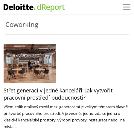
Coworking
Střet generací v jedné kanceláři: Jak vytvořit
pracovní prostředí budoucnosti?
Všemi tolik omílaný rozdíl mezi generacemi je velkým tématem hlavně
při tvorbě pracovního prostředí. A je vesměs jedno, zda se jedná o
klasické kancelářské prostory, výrobní provozy, restaurace nebo jiná
místa,…