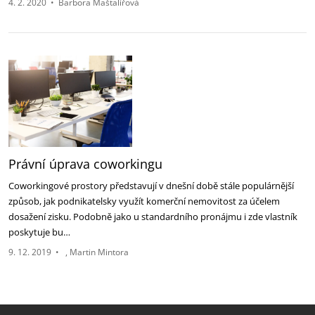
4. 2. 2020
•
Barbora Maštalířová
Právní úprava coworkingu
Coworkingové prostory představují v dnešní době stále populárnější
způsob, jak podnikatelsky využít komerční nemovitost za účelem
dosažení zisku. Podobně jako u standardního pronájmu i zde vlastník
poskytuje bu…
9. 12. 2019
•
Martin Mintora