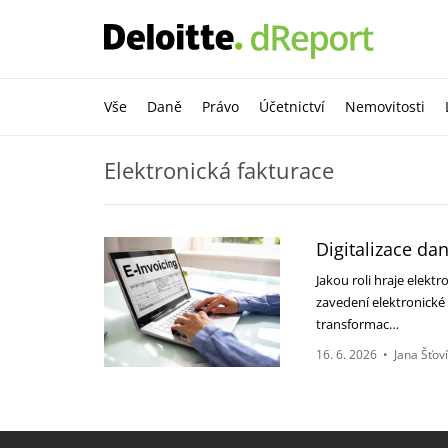
Vše
Daně
Právo
Účetnictví
Nemovitosti
Elektronická fakturace
Digitalizace da
Jakou roli hraje elekt
zavedení elektronické
transformac…
16. 6. 2026
•
Jana Šťov