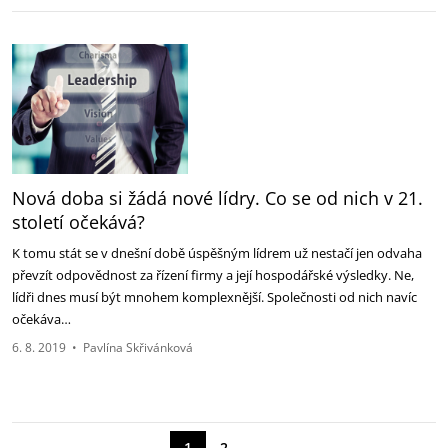
Nová doba si žádá nové lídry. Co se od nich v 21.
století očekává?
K tomu stát se v dnešní době úspěšným lídrem už nestačí jen odvaha
převzít odpovědnost za řízení firmy a její hospodářské výsledky. Ne,
lídři dnes musí být mnohem komplexnější. Společnosti od nich navíc
očekáva…
6. 8. 2019
•
Pavlína Skřivánková
→
1
2