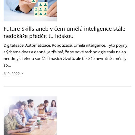
Future Skills aneb v čem umělá inteligence stále
nedokáže předčit tu lidskou
Digitalizace. Automatizace. Robotizace. Umělá inteligence. Tyto pojmy
slýcháme dnes a denně. Je zřejmé, že se nové technologie staly nejen
neodmyslitelnou součástí našich životů, ale také že nevratně změnily
zp…
6. 9. 2022
•