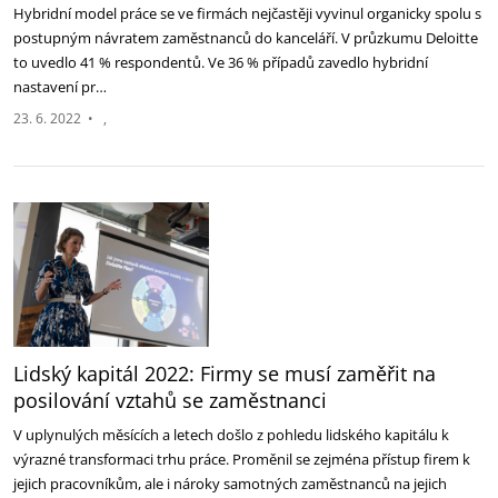
Hybridní model práce se ve firmách nejčastěji vyvinul organicky spolu s
postupným návratem zaměstnanců do kanceláří. V průzkumu Deloitte
to uvedlo 41 % respondentů. Ve 36 % případů zavedlo hybridní
nastavení pr…
23. 6. 2022
•
Lidský kapitál 2022: Firmy se musí zaměřit na
posilování vztahů se zaměstnanci
V uplynulých měsících a letech došlo z pohledu lidského kapitálu k
výrazné transformaci trhu práce. Proměnil se zejména přístup firem k
jejich pracovníkům, ale i nároky samotných zaměstnanců na jejich