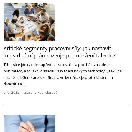
Kritické segmenty pracovní síly: Jak nastavit
individuální plán rozvoje pro udržení talentu?
Trh práce jde rychle kupředu, pracovní síla prochází zásadním
převratem, a to jak v důsledku zavádění nových technologií, tak i na
straně lidí. Generace se střídají a velký důraz je proto kladen na
diverzitu a …
9. 9. 2022
•
Zuzana Kostiviarová