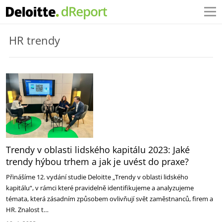
HR trendy
Trendy v oblasti lidského kapitálu 2023: Jaké
trendy hýbou trhem a jak je uvést do praxe?
Přinášíme 12. vydání studie Deloitte „Trendy v oblasti lidského
kapitálu“, v rámci které pravidelně identifikujeme a analyzujeme
témata, která zásadním způsobem ovlivňují svět zaměstnanců, firem a
HR. Znalost t…