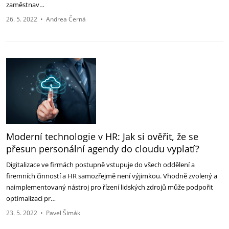
zaměstnav…
26. 5. 2022
•
Andrea Černá
Moderní technologie v HR: Jak si ověřit, že se
přesun personální agendy do cloudu vyplatí?
Digitalizace ve firmách postupně vstupuje do všech oddělení a
firemních činností a HR samozřejmě není výjimkou. Vhodně zvolený a
naimplementovaný nástroj pro řízení lidských zdrojů může podpořit
optimalizaci pr…
23. 5. 2022
•
Pavel Šimák