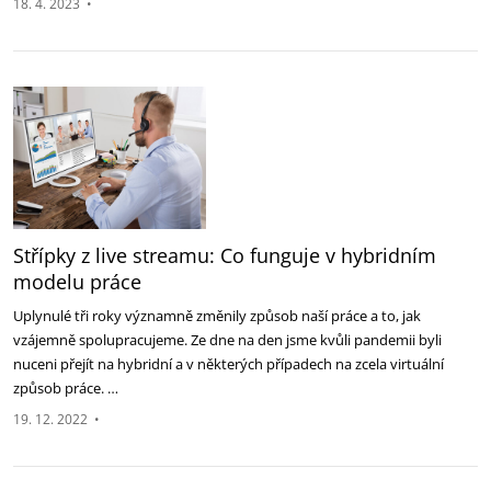
18. 4. 2023
•
Střípky z live streamu: Co funguje v hybridním
modelu práce
Uplynulé tři roky významně změnily způsob naší práce a to, jak
vzájemně spolupracujeme. Ze dne na den jsme kvůli pandemii byli
nuceni přejít na hybridní a v některých případech na zcela virtuální
způsob práce. …
19. 12. 2022
•