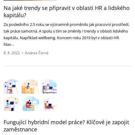
Na jaké trendy se připravit v oblasti HR a lidského
kapitálu?
Za posledního 2,5 roku se významně proměnilo jak pracovní prostředí,
tak práce samotná. A spolu s tím se změnily i trendy v oblasti lidského
kapitálu. Například wellbeing. Koncem roku 2019 byl v oblasti HR
hlav…
8. 8. 2022
•
Andrea Černá
Fungující hybridní model práce? Klíčové je zapojit
zaměstnance