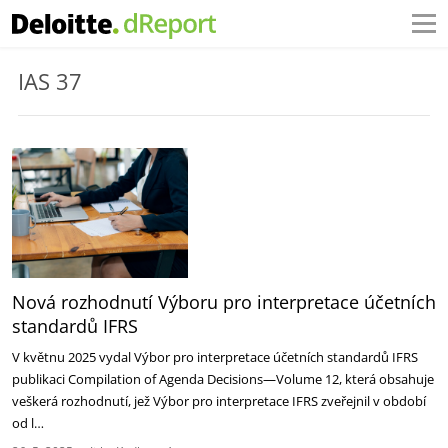
IAS 37
Nová rozhodnutí Výboru pro interpretace účetních
standardů IFRS
V květnu 2025 vydal Výbor pro interpretace účetních standardů IFRS
publikaci Compilation of Agenda Decisions—Volume 12, která obsahuje
veškerá rozhodnutí, jež Výbor pro interpretace IFRS zveřejnil v období
od l…