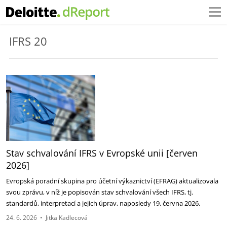
IFRS 20
Stav schvalování IFRS v Evropské unii [červen
2026]
Evropská poradní skupina pro účetní výkaznictví (EFRAG) aktualizovala
svou zprávu, v níž je popisován stav schvalování všech IFRS, tj.
standardů, interpretací a jejich úprav, naposledy 19. června 2026.
24. 6. 2026
•
Jitka Kadlecová