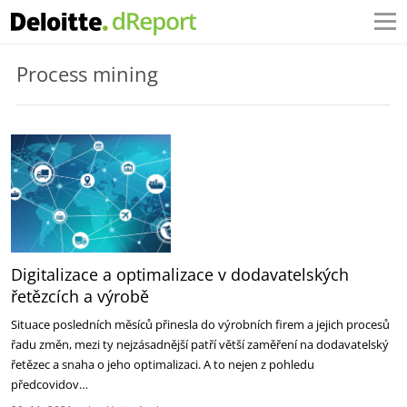
Process mining
Digitalizace a optimalizace v dodavatelských
řetězcích a výrobě
Situace posledních měsíců přinesla do výrobních firem a jejich procesů
řadu změn, mezi ty nejzásadnější patří větší zaměření na dodavatelský
řetězec a snaha o jeho optimalizaci. A to nejen z pohledu
předcovidov…