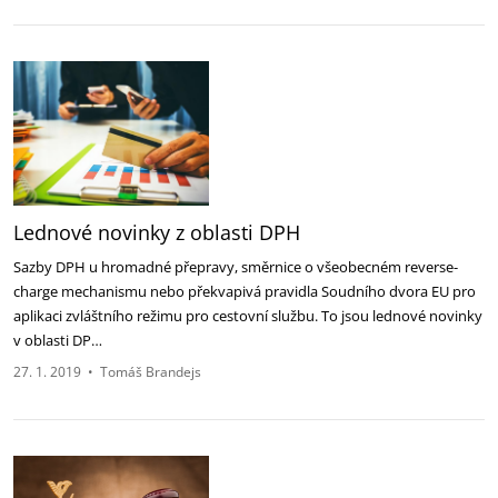
Lednové novinky z oblasti DPH
Sazby DPH u hromadné přepravy, směrnice o všeobecném reverse-
charge mechanismu nebo překvapivá pravidla Soudního dvora EU pro
aplikaci zvláštního režimu pro cestovní službu. To jsou lednové novinky
v oblasti DP…
27. 1. 2019
•
Tomáš Brandejs