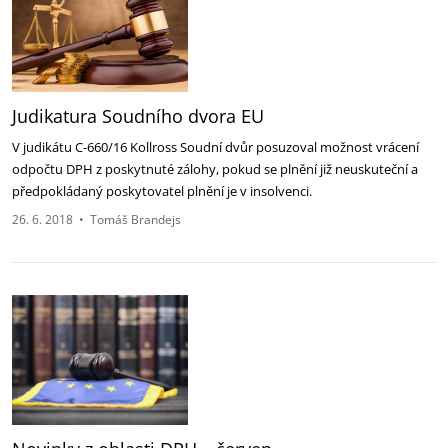
Judikatura Soudního dvora EU
V judikátu C-660/16 Kollross Soudní dvůr posuzoval možnost vrácení
odpočtu DPH z poskytnuté zálohy, pokud se plnění již neuskuteční a
předpokládaný poskytovatel plnění je v insolvenci.
26. 6. 2018
•
Tomáš Brandejs