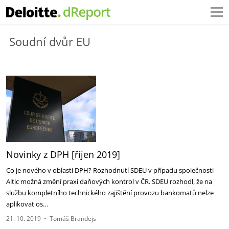
Soudní dvůr EU
Novinky z DPH [říjen 2019]
Co je nového v oblasti DPH? Rozhodnutí SDEU v případu společnosti
Altic možná změní praxi daňových kontrol v ČR. SDEU rozhodl, že na
službu kompletního technického zajištění provozu bankomatů nelze
aplikovat os…
21. 10. 2019
•
Tomáš Brandejs