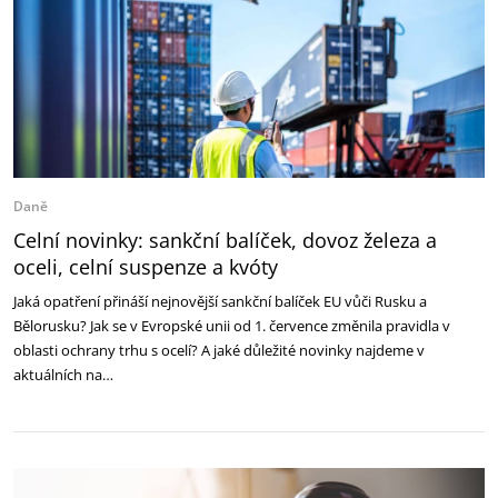
Daně
Celní novinky: sankční balíček, dovoz železa a
oceli, celní suspenze a kvóty
Jaká opatření přináší nejnovější sankční balíček EU vůči Rusku a
Bělorusku? Jak se v Evropské unii od 1. července změnila pravidla v
oblasti ochrany trhu s ocelí? A jaké důležité novinky najdeme v
aktuálních na…