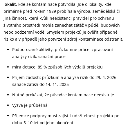
lokalit
, kde se kontaminace potvrdila. Jde o lokality, kde
primárně před rokem 1989 probíhala výroba, zemědělská či
jiná činnost, která kvůli neexistenci pravidel pro ochranu
životního prostředí mohla zanechat zátěž v půdě, budovách
nebo podzemní vodě. Smyslem projektů je ověřit případné
riziko a v případě jeho potvrzení zdroj kontaminace odstranit.
Podporované aktivity: průzkumné práce, zpracování
analýzy rizik, sanační práce
míra dotace: 85 % způsobilých výdajů projektu
Příjem žádostí: průzkum a analýza rizik do 29. 4. 2026,
sanace zátěží do 14. 11. 2025
Nutné prokázat, že původce kontaminace neexistuje
Výzva je průběžná
Příjemce podpory musí zajistit udržitelnost projektu po
dobu 5–10 let od jeho ukončení