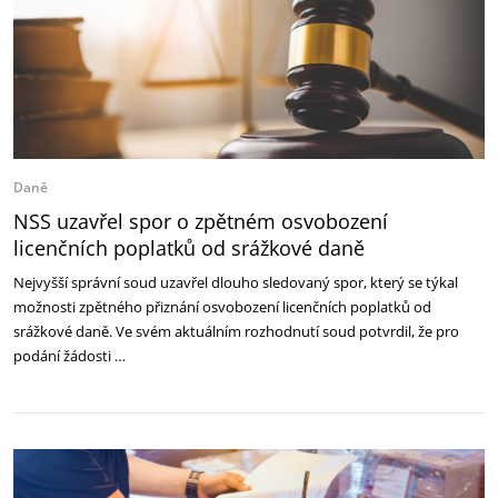
Daně
NSS uzavřel spor o zpětném osvobození
licenčních poplatků od srážkové daně
Nejvyšší správní soud uzavřel dlouho sledovaný spor, který se týkal
možnosti zpětného přiznání osvobození licenčních poplatků od
srážkové daně. Ve svém aktuálním rozhodnutí soud potvrdil, že pro
podání žádosti …