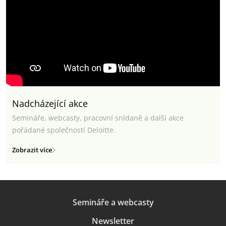
Nadcházející akce
Semináře, webcasty, pracovní snídaně a další akce
pořádané společností Deloitte.
Zobrazit více
Semináře a webcasty
Newsletter