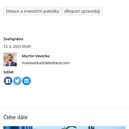
Dotace a investiční pobídky
dReport zpravodaj
Zveřejněno
23. 6. 2025
09:09
Martin Veverka
maveverka@deloittece.com
Sdílet
Čtěte dále