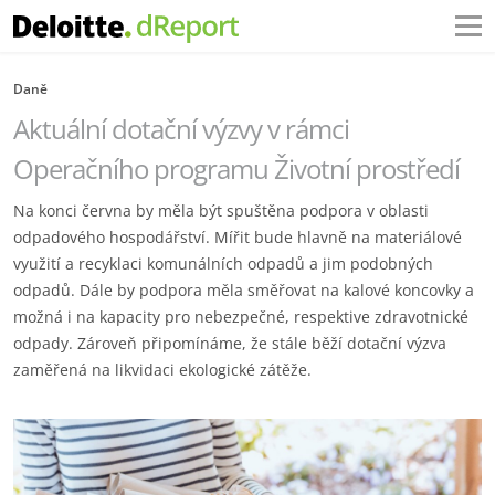
Daně
Aktuální dotační výzvy v rámci
Operačního programu Životní prostředí
Na konci června by měla být spuštěna podpora v oblasti
odpadového hospodářství. Mířit bude ‎hlavně na materiálové
využití a recyklaci komunálních odpadů a jim podobných
odpadů. Dále by ‎podpora měla směřovat na kalové koncovky a
možná i na kapacity pro nebezpečné, respektive ‎zdravotnické
odpady. Zároveň připomínáme, že stále běží dotační výzva
zaměřená na likvidaci ‎ekologické zátěže.‎