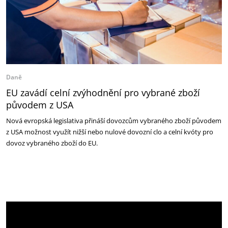
Daně
EU zavádí celní zvýhodnění pro vybrané zboží
původem z USA
Nová evropská legislativa přináší dovozcům vybraného zboží původem
z USA možnost využít nižší nebo nulové dovozní clo a celní kvóty pro
dovoz vybraného zboží do EU.