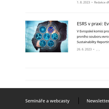
1. 8. 2023
•
Redakce d
ESRS v praxi: 
V Evropské komisi pro
prvního souboru evro
Sustainability Report
26. 6. 2023
•
Semináře a webcasty
Newslette