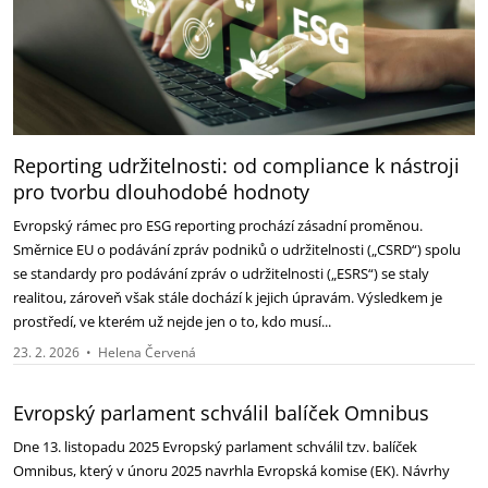
Reporting udržitelnosti: od compliance k nástroji
pro tvorbu dlouhodobé hodnoty
Evropský rámec pro ESG reporting prochází zásadní proměnou.
Směrnice EU o podávání zpráv podniků o udržitelnosti („CSRD“) spolu
se standardy pro podávání zpráv o udržitelnosti („ESRS“) se staly
realitou, zároveň však stále dochází k jejich úpravám. Výsledkem je
prostředí, ve kterém už nejde jen o to, kdo musí...
23. 2. 2026
•
Helena Červená
Evropský parlament schválil balíček Omnibus
Dne 13. listopadu 2025 Evropský parlament schválil tzv. balíček
Omnibus, který v únoru 2025 navrhla Evropská komise (EK). Návrhy