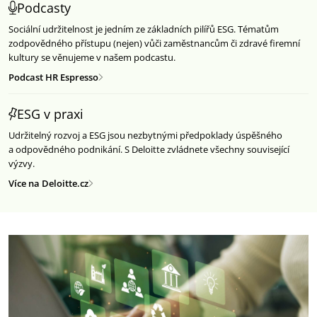
Podcasty
Sociální udržitelnost je jedním ze základních pilířů ESG. Tématům
zodpovědného přístupu (nejen) vůči zaměstnancům či zdravé firemní
kultury se věnujeme v našem podcastu.
Podcast HR Espresso
ESG v praxi
Udržitelný rozvoj a ESG jsou nezbytnými předpoklady úspěšného
a odpovědného podnikání. S Deloitte zvládnete všechny související
výzvy.
Více na Deloitte.cz