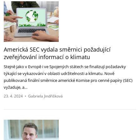
Americká SEC vydala směrnici požadující
zveřejňování informací o klimatu
Stejně jako v Evropě i ve Spojených státech se finalizují požadavky
týkající se vykazování v oblasti udržitelnosti a klimatu. Nově
publikovaná finální směrnice americké Komise pro cenné papíry (SEC)
vyžaduje, a…
23. 4. 2024
•
Gabriela Jindřišková