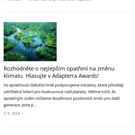
Rozhodněte o nejlepším opatření na změnu
klimatu. Hlasujte v Adapterra Awards!
Ve společnosti Deloitte hrdě podporujeme iniciativy, které přinášejí
udržitelná řešení pro budoucnost naší planety. Věříme totiž, že
společným úsilím můžeme dosáhnout pozitivních změn pro další
generace. Jsme p…
2. 9. 2024
•