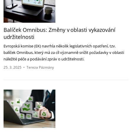
Balíček Omnibus: Změny v oblasti vykazování
udržitelnosti
Evropská komise (EK) navrhla několik legislativních opatření, tzv.
balíček Omnibus, který má za cíl významně snížit požadavky v oblasti
náležité péče a podávání zpráv o udržitelnosti.
25. 3. 2025
•
Tereza Pázmány