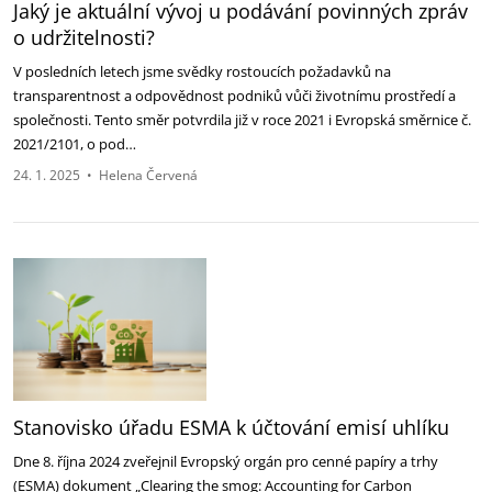
Jaký je aktuální vývoj u podávání povinných zpráv
o udržitelnosti?
V posledních letech jsme svědky rostoucích požadavků na
transparentnost a odpovědnost podniků vůči životnímu prostředí a
společnosti. Tento směr potvrdila již v roce 2021 i Evropská směrnice č.
2021/2101, o pod…
24. 1. 2025
•
Helena Červená
Stanovisko úřadu ESMA k účtování emisí uhlíku
Dne 8. října 2024 zveřejnil Evropský orgán pro cenné papíry a trhy
(ESMA) dokument „Clearing the smog: Accounting for Carbon