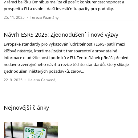
v rámci balíčku Omnibus mají za cíl posílit konkurenceschopnost a
prosperitu EU a uvolnit další investiční kapacity pro podniky.
25. 11. 2025
•
Tereza Pázmány
Návrh ESRS 2025: Zjednodušení i nové výzvy ‎
Evropské standardy pro vykazování udržitelnosti (ESRS) patří mezi
klíčové nástroje, které mají ‎zajistit transparentní a srovnatelné
informace o udržitelnosti podniků v EU. Tento článek přináší ‎přehled
nedávno zveřejněného návrhu revize těchto standardů, který slibuje
zjednodušení ‎některých požadavků, zárov...
22. 9. 2025
•
Helena Červená
Nejnovější články