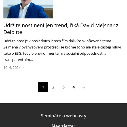
Udržitelnost není jen trend, říká David Mejsnar z
Deloitte
Udržitelnost je v posledních letech čím dál více skloňované téma.
Zejména v byznysovém prostředí se kromě toho ale stále častěji mluví
také o ESG, tedy o environmentální a sociální odpovědnosti a
transparentním…
10. 4. 2024
•
→
1
2
3
4
Semináře a webcasty
Newsletter