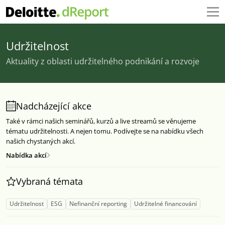
Udržitelnost
Aktuality z oblasti udržitelného podnikání a rozvoje
Nadcházející akce
Také v rámci našich seminářů, kurzů a live streamů se věnujeme
tématu udržitelnosti. A nejen tomu. Podívejte se na nabídku všech
našich chystaných akcí.
Nabídka akcí
Vybraná témata
Udržitelnost
ESG
Nefinanční reporting
Udržitelné financování