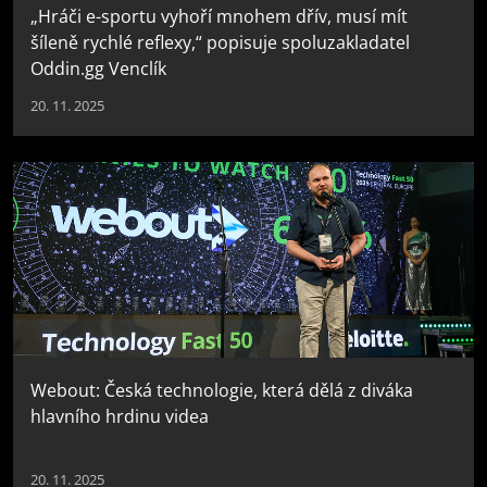
„Hráči e-sportu vyhoří mnohem dřív, musí mít
šíleně rychlé reflexy,“ popisuje spoluzakladatel
Oddin.gg Venclík
20. 11. 2025
Webout: Česká technologie, která dělá z diváka
hlavního hrdinu videa
20. 11. 2025