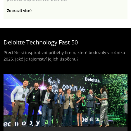
Zobrazit více
Deloitte Technology Fast 50
Přečtěte si inspirativní příběhy firem, které bodovaly v ročníku
2025. Jaké je tajemství jejich úspěchu?