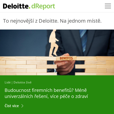
To nejnovější z Deloitte. Na jednom místě.
Lidé
Deloitte živě
Budoucnost firemních benefitů? Méně
univerzálních řešení, více péče o zdraví
Číst více