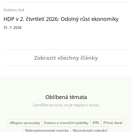
Deloitte živě
HDP v 2. čtvrtletí 2026: Odolný růst ekonomiky
31. 7. 2026
Zobrazit všechny články
Oblíbená témata
Zaměřte se na to, co je nejvíce v kurzu
dReport zpravodaj
Dotace a investiční pobídky
IFRS
Přímé daně
Makroekonomické novinky
Mezinárodní zdanění