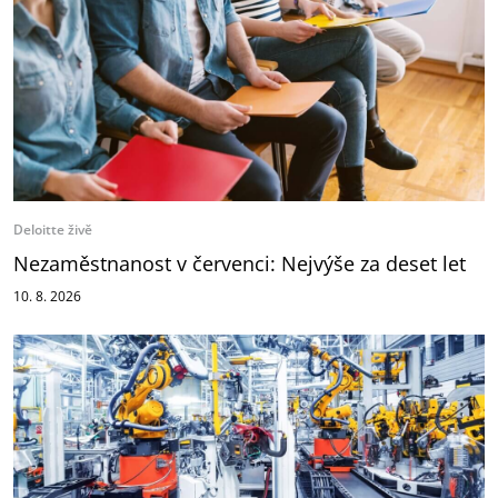
Deloitte živě
Nezaměstnanost v červenci: Nejvýše za deset let
10. 8. 2026