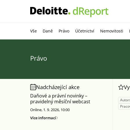
Vše
Daně
Právo
Účetnictví
Nemovitosti
Právo
Nadcházející akce
Vy
Daňové a právní novinky –
Autor
pravidelný měsíční webcast
Praco
Online, 1. 9. 2026, 10:00
Více informací