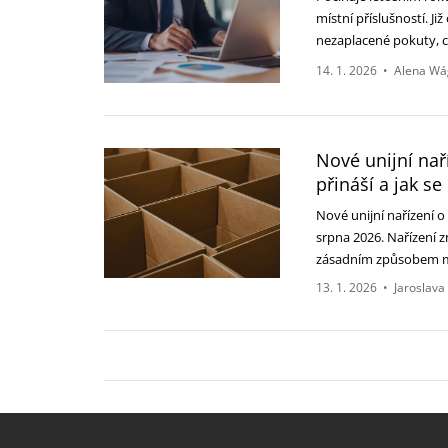
místní příslušností. Ji
nezaplacené pokuty, c
14. 1. 2026
•
Alena Wá
Nové unijní na
přináší a jak se
Nové unijní nařízení o
srpna 2026. Nařízení
zásadním způsobem 
13. 1. 2026
•
Jaroslava