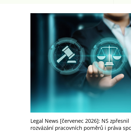
Legal News [červenec 2026]: NS zpřesnil 
rozvázání pracovních poměrů i práva sp