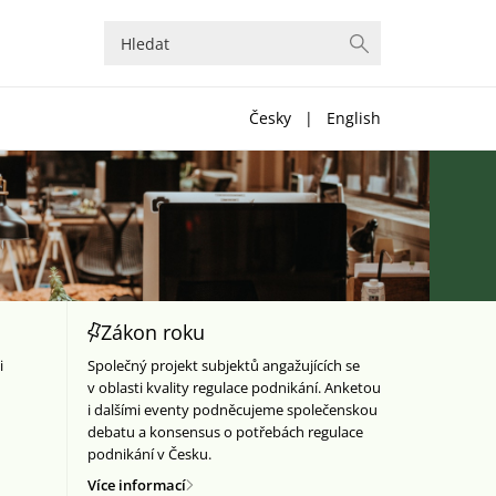
Česky
|
English
Zákon roku
i
Společný projekt subjektů angažujících se
v oblasti kvality regulace podnikání. Anketou
i dalšími eventy podněcujeme společenskou
debatu a konsensus o potřebách regulace
podnikání v Česku.
Více informací