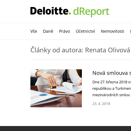
Vše
Daně
Právo
Účetnictví
Nemovitosti
Články od autora: Renata Olivová
Nová smlouva 
Dne 27. března 2018 v
republikou a Turkmeni
mezinárodních smluv
23. 4. 2018