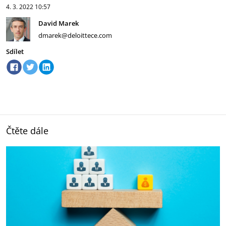
4. 3. 2022
10:57
David Marek
dmarek@deloittece.com
Sdílet
Čtěte dále