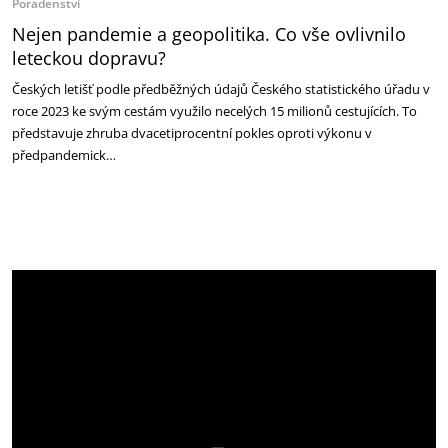
Poradenství
Nejen pandemie a geopolitika. Co vše ovlivnilo
leteckou dopravu?
Českých letišť podle předběžných údajů Českého statistického úřadu v
roce 2023 ke svým cestám využilo necelých 15 milionů cestujících. To
představuje zhruba dvacetiprocentní pokles oproti výkonu v
předpandemick…