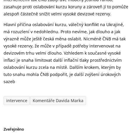
zasahuje proti oslabování kurzu koruny a zároveň jí to pomůže
alespoň částečně snížit velmi vysoké devizové rezervy.
Hlavní příčina oslabování kurzu, válečný konflikt na Ukrajině,
má rozuzlení v nedohlednu. Proto nevíme, jak dlouho a jak
výrazně může ještě česká měna oslabit. Nicméně ČNB má tak
vysoké rezervy, že může v případě potřeby intervenovat na
devizovém trhu velmi dlouho. Vzhledem k současné vysoké
inflaci je snaha limitovat další inflační tlaky prostřednictvím
oslabování kurzu zcela na místě. Dalším krokem, kterým by
tuto snahu mohla ČNB podpořit, je další zvýšení úrokových
sazeb
intervence
Komentáře Davida Marka
Zveřejněno