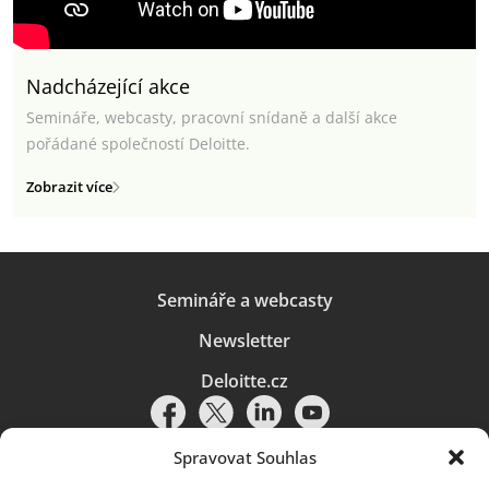
Nadcházející akce
Semináře, webcasty, pracovní snídaně a další akce
pořádané společností Deloitte.
Zobrazit více
Semináře a webcasty
Newsletter
Deloitte.cz
Spravovat Souhlas