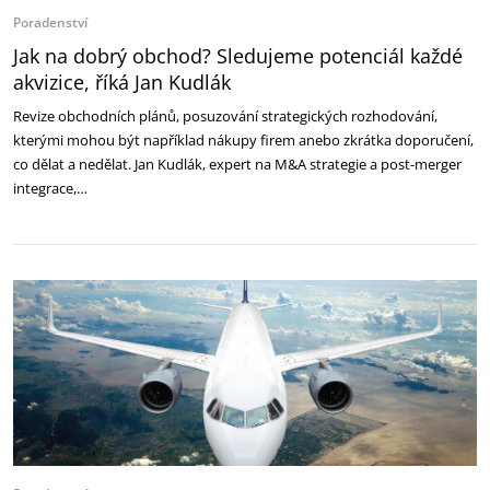
Poradenství
Jak na dobrý obchod? Sledujeme potenciál každé
akvizice, říká Jan Kudlák
Revize obchodních plánů, posuzování strategických rozhodování,
kterými mohou být například nákupy firem anebo zkrátka doporučení,
co dělat a nedělat. Jan Kudlák, expert na M&A strategie a post-merger
integrace,…