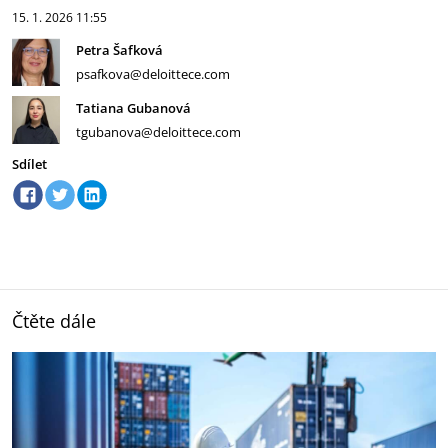
15. 1. 2026
11:55
Petra Šafková
psafkova@deloittece.com
Tatiana Gubanová
tgubanova@deloittece.com
Sdílet
Čtěte dále