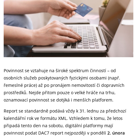
Povinnost se vztahuje na široké spektrum činností – od
osobních služeb poskytovaných fyzickými osobami (např.
řemeslné práce) až po pronájem nemovitostí či dopravních
prostředků. Nejde přitom pouze o velké hráče na trhu,
oznamovací povinnost se dotýká i menších platforem.
Report se standardně podává vždy k 31. lednu za předchozí
kalendářní rok ve formátu XML. Vzhledem k tomu, že letos
připadá tento den na sobotu, digitální platformy mají
povinnost podat DAC7 report nejpozději v pondělí
2. února