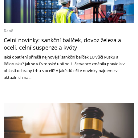
Daně
Celní novinky: sankční balíček, dovoz železa a
oceli, celní suspenze a kvóty
Jaká opatření přináší nejnovější sankční balíček EU vůči Rusku a
Bělorusku? Jak se v Evropské unii od 1. července změnila pravidla v
oblasti ochrany trhu s ocelí? A jaké důležité novinky najdeme v
aktuálních na…