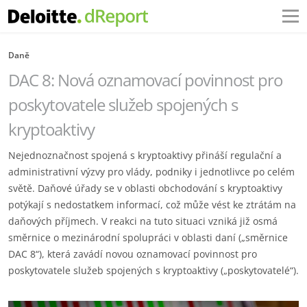
Daně
DAC 8: Nová oznamovací povinnost pro
poskytovatele služeb spojených s
kryptoaktivy
Nejednoznačnost spojená s kryptoaktivy přináší regulační a
administrativní výzvy pro vlády, podniky i jednotlivce po celém
světě. Daňové úřady se v oblasti obchodování s kryptoaktivy
potýkají s nedostatkem informací, což může vést ke ztrátám na
daňových příjmech. V reakci na tuto situaci vzniká již osmá
směrnice o mezinárodní spolupráci v oblasti daní („směrnice
DAC 8“), která zavádí novou oznamovací povinnost pro
poskytovatele služeb spojených s kryptoaktivy („poskytovatelé“).