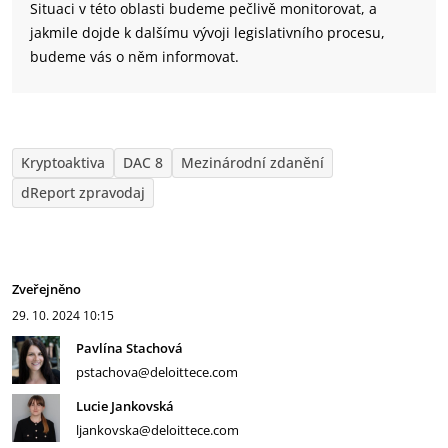
Situaci v této oblasti budeme pečlivě monitorovat, a
jakmile dojde k dalšímu vývoji legislativního procesu,
budeme vás o něm informovat.
Kryptoaktiva
DAC 8
Mezinárodní zdanění
dReport zpravodaj
Zveřejněno
29. 10. 2024
10:15
Pavlína Stachová
pstachova@deloittece.com
Lucie Jankovská
ljankovska@deloittece.com