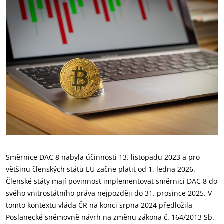
Směrnice DAC 8 nabyla účinnosti 13. listopadu 2023 a pro
většinu členských států EU začne platit od 1. ledna 2026.
Členské státy mají povinnost implementovat směrnici DAC 8 do
svého vnitrostátního práva nejpozději do 31. prosince 2025. V
tomto kontextu vláda ČR na konci srpna 2024 předložila
Poslanecké sněmovně návrh na změnu zákona č. 164/2013 Sb.,