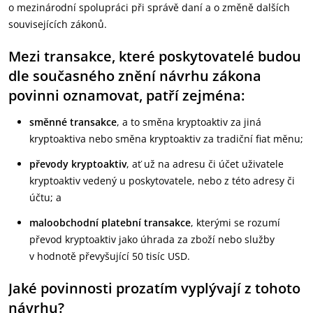
o mezinárodní spolupráci při správě daní a o změně dalších
souvisejících zákonů.
Mezi transakce, které poskytovatelé budou
dle současného znění návrhu zákona
povinni oznamovat, patří zejména:
směnné transakce
, a to směna kryptoaktiv za jiná
kryptoaktiva nebo směna kryptoaktiv za tradiční fiat měnu;
převody kryptoaktiv
, ať už na adresu či účet uživatele
kryptoaktiv vedený u poskytovatele, nebo z této adresy či
účtu; a
maloobchodní platební transakce
, kterými se rozumí
převod kryptoaktiv jako úhrada za zboží nebo služby
v hodnotě převyšující 50 tisíc USD.
Jaké povinnosti prozatím vyplývají z tohoto
návrhu?