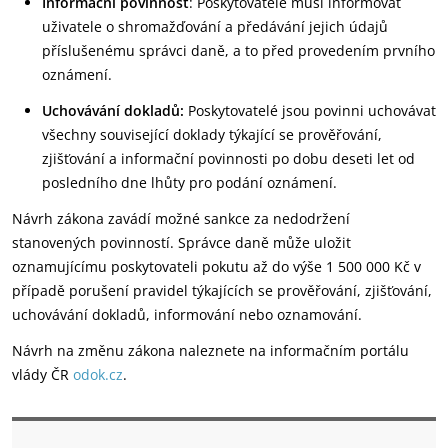
Informační povinnost
: Poskytovatelé musí informovat
uživatele o shromažďování a předávání jejich údajů
příslušenému správci daně, a to před provedením prvního
oznámení.
Uchovávání dokladů:
Poskytovatelé jsou povinni uchovávat
všechny související doklady týkající se prověřování,
zjišťování a informační povinnosti po dobu deseti let od
posledního dne lhůty pro podání oznámení.
Návrh zákona zavádí možné sankce za nedodržení
stanovených povinností. Správce daně může uložit
oznamujícímu poskytovateli pokutu až do výše 1 500 000 Kč v
případě porušení pravidel týkajících se prověřování, zjišťování,
uchovávání dokladů, informování nebo oznamování.
Návrh na změnu zákona naleznete na informačním portálu
vlády ČR
odok.cz
.