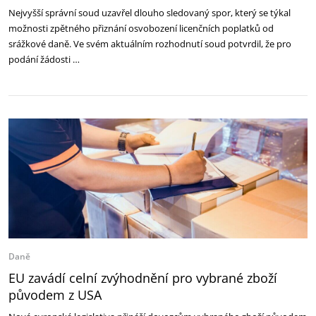
Nejvyšší správní soud uzavřel dlouho sledovaný spor, který se týkal
možnosti zpětného přiznání osvobození licenčních poplatků od
srážkové daně. Ve svém aktuálním rozhodnutí soud potvrdil, že pro
podání žádosti …
Daně
EU zavádí celní zvýhodnění pro vybrané zboží
původem z USA