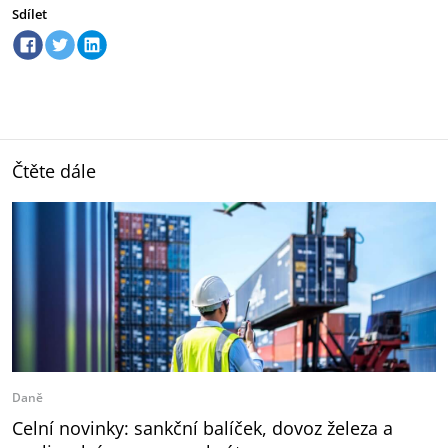
Sdílet
Čtěte dále
Daně
Celní novinky: sankční balíček, dovoz železa a