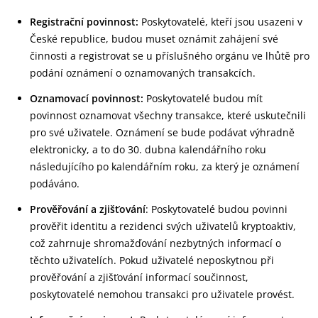
Registrační povinnost:
Poskytovatelé, kteří jsou usazeni v
České republice, budou muset oznámit zahájení své
činnosti a registrovat se u příslušného orgánu ve lhůtě pro
podání oznámení o oznamovaných transakcích.
Oznamovací povinnost:
Poskytovatelé budou mít
povinnost oznamovat všechny transakce, které uskutečnili
pro své uživatele. Oznámení se bude podávat výhradně
elektronicky, a to do 30. dubna kalendářního roku
následujícího po kalendářním roku, za který je oznámení
podáváno.
Prověřování a zjišťování
: Poskytovatelé budou povinni
prověřit identitu a rezidenci svých uživatelů kryptoaktiv,
což zahrnuje shromažďování nezbytných informací o
těchto uživatelích. Pokud uživatelé neposkytnou při
prověřování a zjišťování informací součinnost,
poskytovatelé nemohou transakci pro uživatele provést.