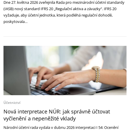
Dne 27. května 2026 zveřejnila Rada pro mezinárodní účetní standardy
(IASB) nový standard IFRS 20 „Regulační aktiva a závazky“. IFRS 20
vyžaduje, aby účetní jednotka, která podléhá regulační dohodě,
poskytovala…
Účetnictví
Nová interpretace NÚR: jak správně účtovat
vyčlenění a nepeněžité vklady
Národní účetní rada vydala v dubnu 2026 interpretaci I 54: Ocenění