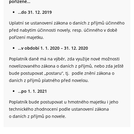
pořízené…
…do 31. 12. 2019
Uplatní se ustanovení zákona o daních z příjmů účinného
před nabytím účinnosti novely, resp. účinného v době
pořízení majetku.
…v období 1. 1. 2020 – 31. 12. 2020
Poplatník daně má na výběr, zda využije nové možnosti
novelizovaného zákona o daních z příjmů, nebo zda ještě
bude postupovat „postaru“, tj. podle znění zákona o
daních z příjmů platného před novelou.
…po 1. 1. 2021
Poplatník bude postupovat u hmotného majetku i jeho
technického zhodnocení podle ustanovení zákona
o daních z příjmů po novele.