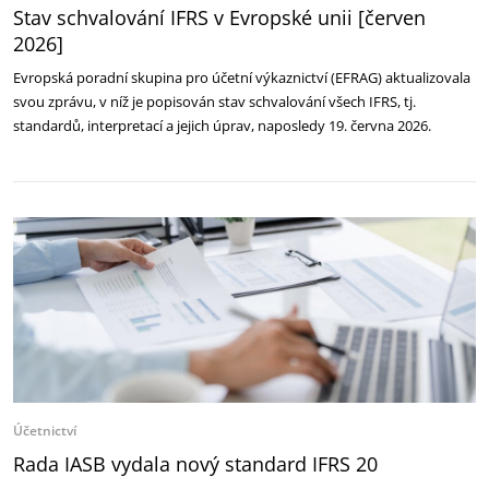
Stav schvalování IFRS v Evropské unii [červen
2026]
Evropská poradní skupina pro účetní výkaznictví (EFRAG) aktualizovala
svou zprávu, v níž je popisován stav schvalování všech IFRS, tj.
standardů, interpretací a jejich úprav, naposledy 19. června 2026.
Účetnictví
Rada IASB vydala nový standard IFRS 20