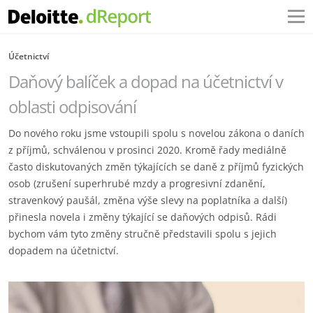
Účetnictví
Daňový balíček a dopad na účetnictví v
oblasti odpisování
Do nového roku jsme vstoupili spolu s novelou zákona o daních
z příjmů, schválenou v prosinci 2020. Kromě řady mediálně
často diskutovaných změn týkajících se daně z příjmů fyzických
osob (zrušení superhrubé mzdy a progresivní zdanění,
stravenkový paušál, změna výše slevy na poplatníka a další)
přinesla novela i změny týkající se daňových odpisů. Rádi
bychom vám tyto změny stručně představili spolu s jejich
dopadem na účetnictví.