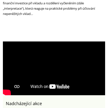
finanční investice při vkladu a rozdělení vyčleněním (dále
„interpretace“), která reaguje na praktické problémy při účtování
nepeněžitých vklad…
Nadcházející akce