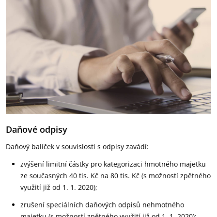
Daňové odpisy
Daňový balíček v souvislosti s odpisy zavádí:
zvýšení limitní částky pro kategorizaci hmotného majetku
ze současných 40 tis. Kč na 80 tis. Kč (s možností zpětného
využití již od 1. 1. 2020);
zrušení speciálních daňových odpisů nehmotného
majetku (s možností zpětného využití již od 1. 1. 2020);