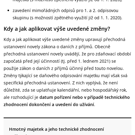
zavedení mimořádných odpisů pro 1. a 2. odpisovou
skupinu (s možností zpětného využití již od 1. 1. 2020).
Kdy a jak aplikovat výše uvedené změny?
Kdy a jak aplikovat výše uvedené změny upravují přechodná
ustanovení novely zákona o daních z příjmů. Obecně
přechodná ustanovení novely uvádějí, že pro zdaňovací období
započatá před její účinností (tj. před 1. lednem 2021) se
použije zákon o daních z příjmů účinný před touto novelou.
Změny týkající se daňového odpisování majetku mají však svá
specifická přechodná ustanovení. Z nich vyplývá, že není
důležité, zda se uplatňuje kalendářní, nebo hospodářský rok,
ale rozhodující je
datum pořízení nebo v případě technického
zhodnocení dokončení a uvedení do užívání
.
Hmotný majetek a jeho technické zhodnocení