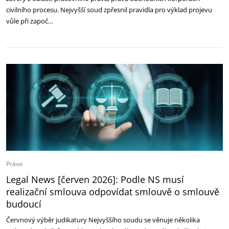
civilního procesu. Nejvyšší soud zpřesnil pravidla pro výklad projevu
vůle při započ…
Právo
Legal News [červen 2026]: Podle NS musí
realizační smlouva odpovídat smlouvě o smlouvě
budoucí
Červnový výběr judikatury Nejvyššího soudu se věnuje několika