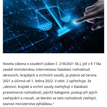
Novela zákona o soudech (zákon č. 218/2021 Sb.), jež v § 118a
zavádí ministerskou internetovou Databázi rozhodnutí
okresních, krajských a vrchních soudů, je platná od června
2021 a účinná od 1. ledna 2022. V odst. 2 upřesňuje, že
„okresní, krajské a vrchní soudy zveřejňují v Databázi
pravomocná rozhodnutí, jejichž kategorie, postup při jejich
zveřejnění a rozsah, ve kterém se tato rozhodnutí zveřejní,
stanoví ministerstvo vyhláškou.“