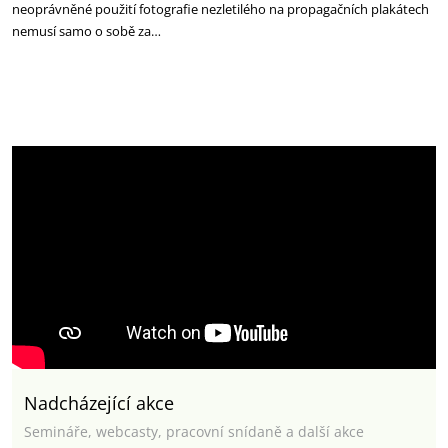
neoprávněné použití fotografie nezletilého na propagačních plakátech
nemusí samo o sobě za…
Nadcházející akce
Semináře, webcasty, pracovní snídaně a další akce