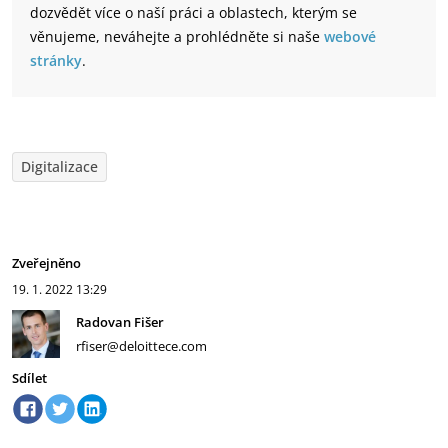
dozvědět více o naší práci a oblastech, kterým se
věnujeme, neváhejte a prohlédněte si naše
webové
stránky
.
Digitalizace
Zveřejněno
19. 1. 2022
13:29
Radovan Fišer
rfiser@deloittece.com
Sdílet