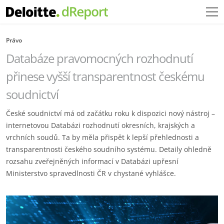
Právo
Databáze pravomocných rozhodnutí
přinese vyšší transparentnost českému
soudnictví
České soudnictví má od začátku roku k dispozici nový nástroj –
internetovou Databázi rozhodnutí okresních, krajských a
vrchních soudů. Ta by měla přispět k lepší přehlednosti a
transparentnosti českého soudního systému. Detaily ohledně
rozsahu zveřejněných informací v Databázi upřesní
Ministerstvo spravedlnosti ČR v chystané vyhlášce.