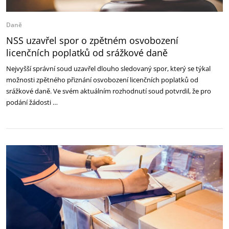
Daně
NSS uzavřel spor o zpětném osvobození
licenčních poplatků od srážkové daně
Nejvyšší správní soud uzavřel dlouho sledovaný spor, který se týkal
možnosti zpětného přiznání osvobození licenčních poplatků od
srážkové daně. Ve svém aktuálním rozhodnutí soud potvrdil, že pro
podání žádosti …