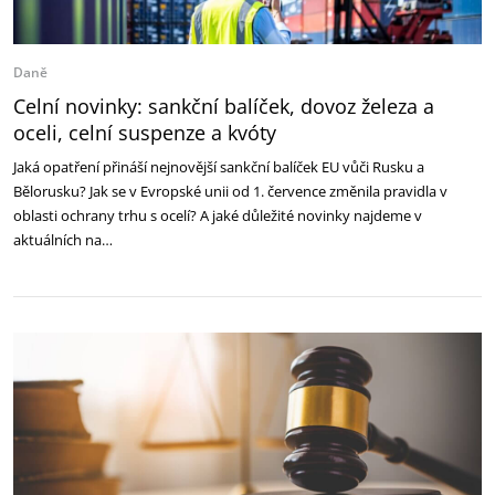
Daně
Celní novinky: sankční balíček, dovoz železa a
oceli, celní suspenze a kvóty
Jaká opatření přináší nejnovější sankční balíček EU vůči Rusku a
Bělorusku? Jak se v Evropské unii od 1. července změnila pravidla v
oblasti ochrany trhu s ocelí? A jaké důležité novinky najdeme v
aktuálních na…