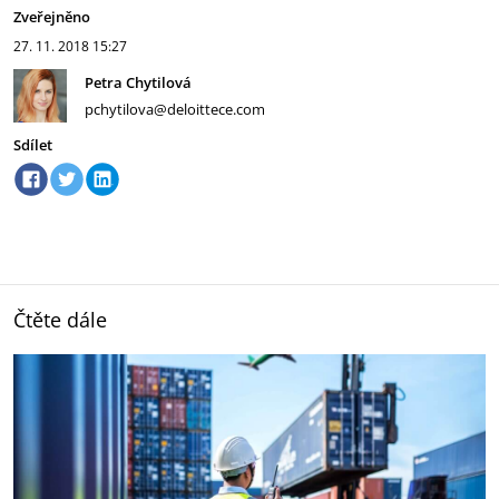
Zveřejněno
27. 11. 2018
15:27
Petra Chytilová
pchytilova@deloittece.com
Sdílet
Čtěte dále