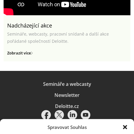
Nadcházející akce
Semináře, webcasty, pracovní snídaně a další akce
pořádané společností Deloitte.
Zobrazit více
Semináře a webcasty
Newsletter
Deloitte.cz
Spravovat Souhlas