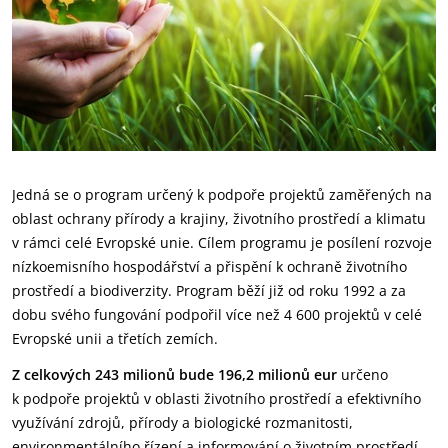
Jedná se o program určený k podpoře projektů zaměřených na
oblast ochrany přírody a krajiny, životního prostředí a klimatu
v rámci celé Evropské unie. Cílem programu je posílení rozvoje
nízkoemisního hospodářství a přispění k ochraně životního
prostředí a biodiverzity. Program běží již od roku 1992 a za
dobu svého fungování podpořil více než 4 600 projektů v celé
Evropské unii a třetích zemích.
Z celkových 243 milionů bude 196,2 milionů eur
určeno
k podpoře projektů v oblasti životního prostředí a efektivního
využívání zdrojů, přírody a biologické rozmanitosti,
environmentálního řízení a informování o životním prostředí.