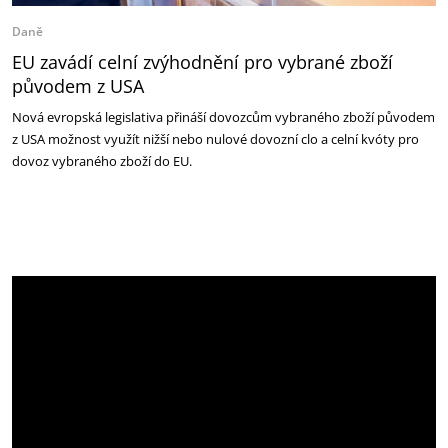
Daně
EU zavádí celní zvýhodnění pro vybrané zboží
původem z USA
Nová evropská legislativa přináší dovozcům vybraného zboží původem
z USA možnost využít nižší nebo nulové dovozní clo a celní kvóty pro
dovoz vybraného zboží do EU.