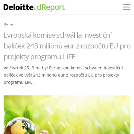
Daně
Evropská komise schválila investiční
balíček 243 milionů eur z rozpočtu EU pro
projekty programu LIFE
Ve čtvrtek 25. října byl Evropskou komisí schválen investiční
balíček ve výši 243 milionů eur z rozpočtu EU pro projekty
programu LIFE.