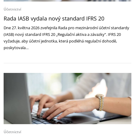
Účetnictví
Rada IASB vydala nový standard IFRS 20
Dne 27. května 2026 zveřejnila Rada pro mezinárodní účetní standardy
(IASB) nový standard IFRS 20 „Regulační aktiva a závazky“. IFRS 20
vyžaduje, aby účetní jednotka, která podléhá regulační dohodě,
poskytovala…
Účetnictví