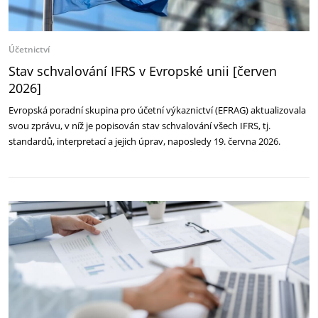
Účetnictví
Stav schvalování IFRS v Evropské unii [červen
2026]
Evropská poradní skupina pro účetní výkaznictví (EFRAG) aktualizovala
svou zprávu, v níž je popisován stav schvalování všech IFRS, tj.
standardů, interpretací a jejich úprav, naposledy 19. června 2026.