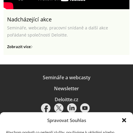
Nadcházející akce
Semináře, webcasty, pracovní snídaně a další akce
pořádané společností Deloitte.
Zobrazit více
Semináře a webcasty
Newsletter
Deloitte.cz
Spravovat Souhlas
Abychom poskytli co nejlepší služby, používáme k ukládání a/nebo