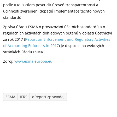
podle IFRS s cílem posoudit úroveň transparentnosti a
účinnosti zveřejnění dopadů implementace těchto nových
standardů.
Zpráva úřadu ESMA o prosazování účetních standardů a o
regulačních aktivitách dohledových orgánů v oblasti účetnictví
za rok 2017 (
Report on Enforcement and Regulatory Activities
of Accounting Enforcers in 2017
) je dispozici na webových
stránkách úřadu ESMA.
Zdroj:
www.esma.europa.eu
ESMA
IFRS
dReport zpravodaj