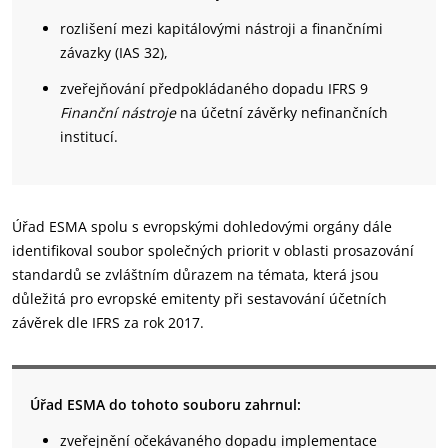
rozlišení mezi kapitálovými nástroji a finančními
závazky (IAS 32),
zveřejňování předpokládaného dopadu IFRS 9
Finanční nástroje
na účetní závěrky nefinančních
institucí.
Úřad ESMA spolu s evropskými dohledovými orgány dále
identifikoval soubor společných priorit v oblasti prosazování
standardů se zvláštním důrazem na témata, která jsou
důležitá pro evropské emitenty při sestavování účetních
závěrek dle IFRS za rok 2017.
Úřad ESMA do tohoto souboru zahrnul:
zveřejnění očekávaného dopadu implementace