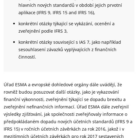
hlavních nových standardů v období jejich prvotní
aplikace (IFRS 9, IFRS 15 and IFRS 16),
konkrétní otázky týkající se vykázání, ocenění a
zveřejnění podle IFRS 3,
konkrétní otázky související s IAS 7, jako například
sesouhlasení závazků vyplývajících z finančních
činností.
Úřad ESMA a evropské dohledové orgány dále uvádějí, že
rovněž budou posuzovat další otázky, jako je vykazování
finanční výkonnosti, zveřejnění týkající se dopadu brexitu a
zveřejnění nefinančních informací. Úřad ESMA dále zveřejnil
výsledky zjišťování, jak společnosti zveřejňovaly informace o
předpokládaném dopadu nových účetních standardů (IFRS 9 a
IFRS 15) v ročních účetních závěrkách za rok 2016, jakož i v
mezitímních účetních závěrkách pro rok 2017 sestavených