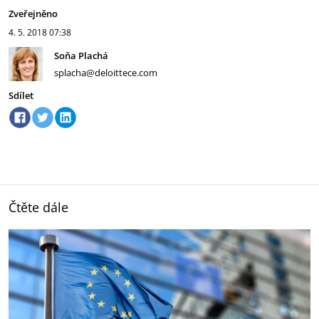
Zveřejněno
4. 5. 2018
07:38
Soňa Plachá
splacha@deloittece.com
Sdílet
Čtěte dále