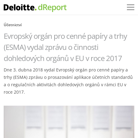
Účetnictví
Evropský orgán pro cenné papíry a trhy
(ESMA) vydal zprávu o činnosti
dohledových orgánů v EU v roce 2017
Dne 3. dubna 2018 vydal Evropský orgán pro cenné papíry a
trhy (ESMA) zprávu o prosazování aplikace účetních standardů
a o regulačních aktivitách dohledových orgánů v rámci EU v
roce 2017.