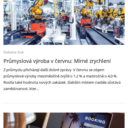
Deloitte živě
Průmyslová výroba v červnu: Mírné zrychlení
Z průmyslu přicházejí další dobré zprávy. V červnu se objem
průmyslové výroby meziměsíčně zvýšil o 1,2 % a meziročně o 4,0 %.
Rostla také hodnota nových zakázek. Slabším místem nadále zůstává
zaměstnanost, kter…