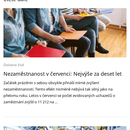
Deloitte živě
Nezaměstnanost v červenci: Nejvýše za deset let
Začátek prázdnin s sebou obvykle přináší mírné zvýšení
nezaměstnanosti. Tento efekt nicméně nebývá tak silný jako na
přelomu roku. Letos v červenci se počet evidovaných uchazečů o
zaměstnání zvýšil o 11 212 na …