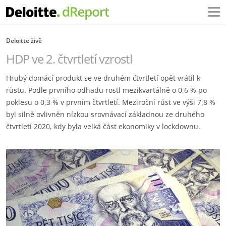
Deloitte živě
HDP ve 2. čtvrtletí vzrostl
Hrubý domácí produkt se ve druhém čtvrtletí opět vrátil k
růstu. Podle prvního odhadu rostl mezikvartálně o 0,6 % po
poklesu o 0,3 % v prvním čtvrtletí. Meziroční růst ve výši 7,8 %
byl silně ovlivněn nízkou srovnávací základnou ze druhého
čtvrtletí 2020, kdy byla velká část ekonomiky v lockdownu.