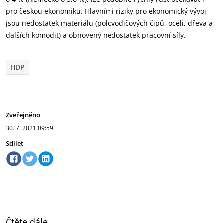
pro českou ekonomiku. Hlavními riziky pro ekonomický vývoj
jsou nedostatek materiálu (polovodičových čipů, oceli, dřeva a
dalších komodit) a obnovený nedostatek pracovní síly.
HDP
Zveřejněno
30. 7. 2021
09:59
Sdílet
Čtěte dále