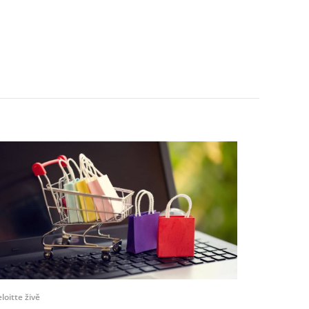
loitte živě