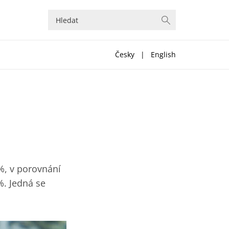
Česky
|
English
 %, v porovnání
 %. Jedná se