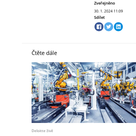
Zveřejněno
30. 1. 2024
11:09
Sdílet
Čtěte dále
Deloitte živě