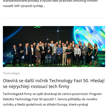
standardizované procesy a využití best practices umožňují firmám
nasadit SAP výrazně rychleji…
Technologie
Otevírá se další ročník Technology Fast 50. Hledají
se nejrychleji rostoucí tech firmy
Technologické firmy se opět dostávají do centra pozornosti. Program
Deloitte Technology Fast 50 spouští 1. června přihlášky do nového
ročníku a hledá společnosti ze střední Evropy, které vynikají