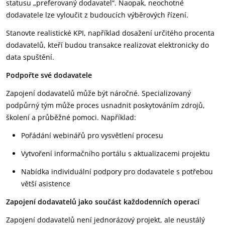
statusu „preferovaný dodavatel“. Naopak, neochotné
dodavatele lze vyloučit z budoucích výběrových řízení.
Stanovte realistické KPI, například dosažení určitého procenta
dodavatelů, kteří budou transakce realizovat elektronicky do
data spuštění.
Podpořte své dodavatele
Zapojení dodavatelů může být náročné. Specializovaný
podpůrný tým může proces usnadnit poskytováním zdrojů,
školení a průběžné pomoci. Například:
Pořádání webinářů pro vysvětlení procesu
Vytvoření informačního portálu s aktualizacemi projektu
Nabídka individuální podpory pro dodavatele s potřebou
větší asistence
Zapojení dodavatelů jako součást každodenních operací
Zapojení dodavatelů není jednorázový projekt, ale neustálý