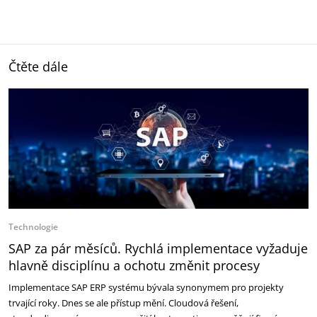
Čtěte dále
Technologie
SAP za pár měsíců. Rychlá implementace vyžaduje
hlavně disciplínu a ochotu změnit procesy
Implementace SAP ERP systému bývala synonymem pro projekty
trvající roky. Dnes se ale přístup mění. Cloudová řešení,