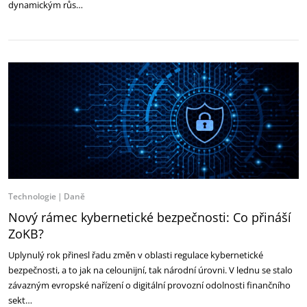
dynamickým růs…
Technologie
Daně
Nový rámec kybernetické bezpečnosti: Co přináší
ZoKB?
Uplynulý rok přinesl řadu změn v oblasti regulace kybernetické
bezpečnosti, a to jak na celounijní, tak národní úrovni. V lednu se stalo
závazným evropské nařízení o digitální provozní odolnosti finančního
sekt…