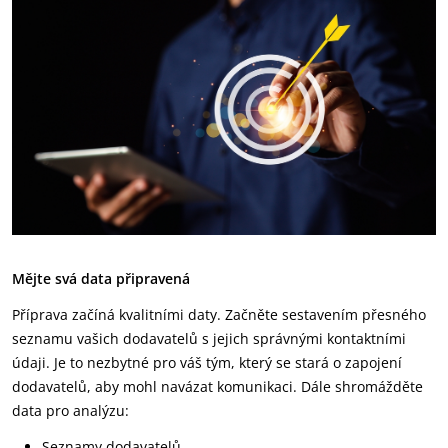
Mějte svá data připravená
Příprava začíná kvalitními daty. Začněte sestavením přesného
seznamu vašich dodavatelů s jejich správnými kontaktními
údaji. Je to nezbytné pro váš tým, který se stará o zapojení
dodavatelů, aby mohl navázat komunikaci. Dále shromážděte
data pro analýzu:
Seznamy dodavatelů