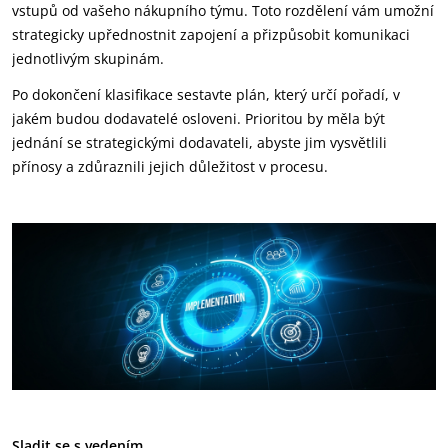
vstupů od vašeho nákupního týmu. Toto rozdělení vám umožní
strategicky upřednostnit zapojení a přizpůsobit komunikaci
jednotlivým skupinám.
Po dokončení klasifikace sestavte plán, který určí pořadí, v
jakém budou dodavatelé osloveni. Prioritou by měla být
jednání se strategickými dodavateli, abyste jim vysvětlili
přínosy a zdůraznili jejich důležitost v procesu.
Sladit se s vedením