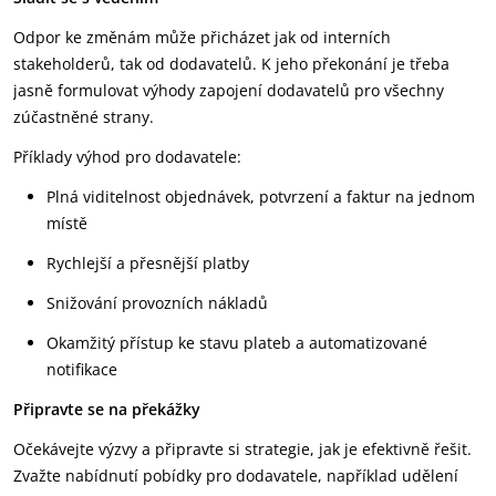
Odpor ke změnám může přicházet jak od interních
stakeholderů, tak od dodavatelů. K jeho překonání je třeba
jasně formulovat výhody zapojení dodavatelů pro všechny
zúčastněné strany.
Příklady výhod pro dodavatele:
Plná viditelnost objednávek, potvrzení a faktur na jednom
místě
Rychlejší a přesnější platby
Snižování provozních nákladů
Okamžitý přístup ke stavu plateb a automatizované
notifikace
Připravte se na překážky
Očekávejte výzvy a připravte si strategie, jak je efektivně řešit.
Zvažte nabídnutí pobídky pro dodavatele, například udělení