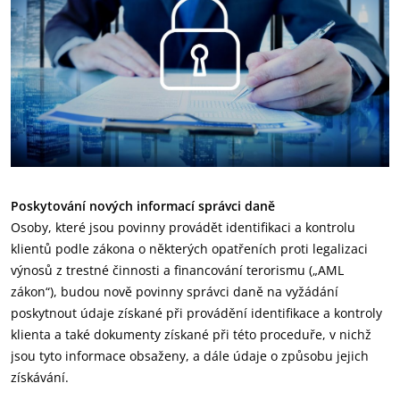
Poskytování nových informací správci daně
Osoby, které jsou povinny provádět identifikaci a kontrolu
klientů podle zákona o některých opatřeních proti legalizaci
výnosů z trestné činnosti a financování terorismu („AML
zákon“), budou nově povinny správci daně na vyžádání
poskytnout údaje získané při provádění identifikace a kontroly
klienta a také dokumenty získané při této proceduře, v nichž
jsou tyto informace obsaženy, a dále údaje o způsobu jejich
získávání.