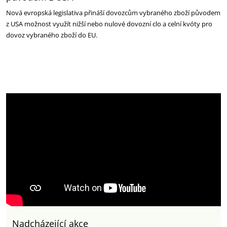
Nová evropská legislativa přináší dovozcům vybraného zboží původem
z USA možnost využít nižší nebo nulové dovozní clo a celní kvóty pro
dovoz vybraného zboží do EU.
Nadcházející akce