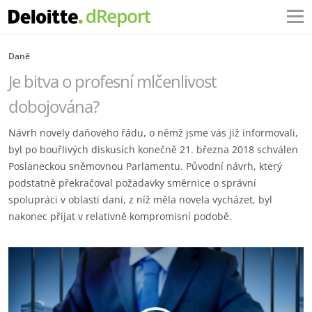
Daně
Je bitva o profesní mlčenlivost
dobojována?
Návrh novely daňového řádu, o němž jsme vás již informovali,
byl po bouřlivých diskusích konečně 21. března 2018 schválen
Poslaneckou sněmovnou Parlamentu. Původní návrh, který
podstatně překračoval požadavky směrnice o správní
spolupráci v oblasti daní, z níž měla novela vycházet, byl
nakonec přijat v relativně kompromisní podobě.