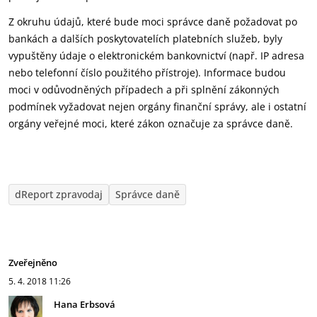
Z okruhu údajů, které bude moci správce daně požadovat po
bankách a dalších poskytovatelích platebních služeb, byly
vypuštěny údaje o elektronickém bankovnictví (např. IP adresa
nebo telefonní číslo použitého přístroje). Informace budou
moci v odůvodněných případech a při splnění zákonných
podmínek vyžadovat nejen orgány finanční správy, ale i ostatní
orgány veřejné moci, které zákon označuje za správce daně.
dReport zpravodaj
Správce daně
Zveřejněno
5. 4. 2018
11:26
Hana Erbsová