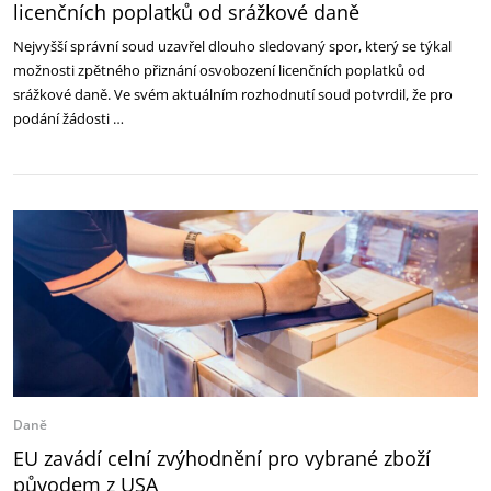
licenčních poplatků od srážkové daně
Nejvyšší správní soud uzavřel dlouho sledovaný spor, který se týkal
možnosti zpětného přiznání osvobození licenčních poplatků od
srážkové daně. Ve svém aktuálním rozhodnutí soud potvrdil, že pro
podání žádosti …
Daně
EU zavádí celní zvýhodnění pro vybrané zboží
původem z USA