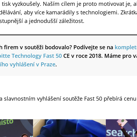
 tisk vyzkoušely. Naším cílem je proto motivovat je, ab
dělávání, aby více kamarádily s technologiemi. Zkrátka
stupnější a jednodušší záležitost.
h firem v soutěži bodovalo? Podívejte se na
komplet
itte Technology Fast 50
CE v roce 2018. Máme pro vá
ího vyhlášení v Praze
.
na slavnostním vyhlášení soutěže Fast 50 přebírá cenu