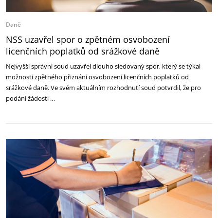
Daně
NSS uzavřel spor o zpětném osvobození
licenčních poplatků od srážkové daně
Nejvyšší správní soud uzavřel dlouho sledovaný spor, který se týkal
možnosti zpětného přiznání osvobození licenčních poplatků od
srážkové daně. Ve svém aktuálním rozhodnutí soud potvrdil, že pro
podání žádosti …