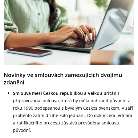
Novinky ve smlouvách zamezujících dvojímu
zdanění
Smlouva mezi Českou republikou a Velkou Británii
–
připravovaná smlouva, která by měla nahradit původní z
roku 1990 podepsanou s bývalým Československem. V září
proběhlo zatím druhé kolo jednání. Do dokončení jednání
a ratifikačního procesu zůstává prováděna smlouva
původní.