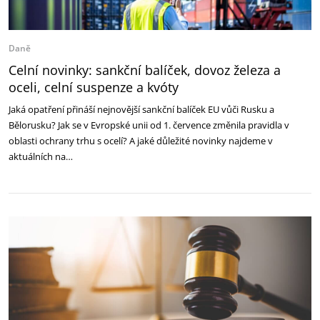
Daně
Celní novinky: sankční balíček, dovoz železa a
oceli, celní suspenze a kvóty
Jaká opatření přináší nejnovější sankční balíček EU vůči Rusku a
Bělorusku? Jak se v Evropské unii od 1. července změnila pravidla v
oblasti ochrany trhu s ocelí? A jaké důležité novinky najdeme v
aktuálních na…