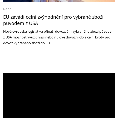
Daně
EU zavádí celní zvýhodnění pro vybrané zboží
původem z USA
Nová evropská legislativa přináší dovozcům vybraného zboží původem
z USA možnost využít nižší nebo nulové dovozní clo a celní kvóty pro
dovoz vybraného zboží do EU.