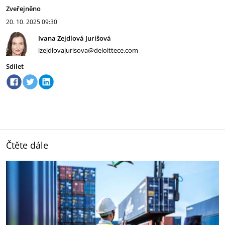
Zveřejněno
20. 10. 2025
09:30
Ivana Zejdlová Jurišová
izejdlovajurisova@deloittece.com
Sdílet
Čtěte dále