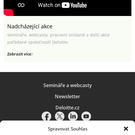
Nadcházející akce
Semináře, webcasty, pracovní snídaně a další akce
pořádané společností Deloitte.
Zobrazit více
Semináře a webcasty
Newsletter
Deloitte.cz
Spravovat Souhlas