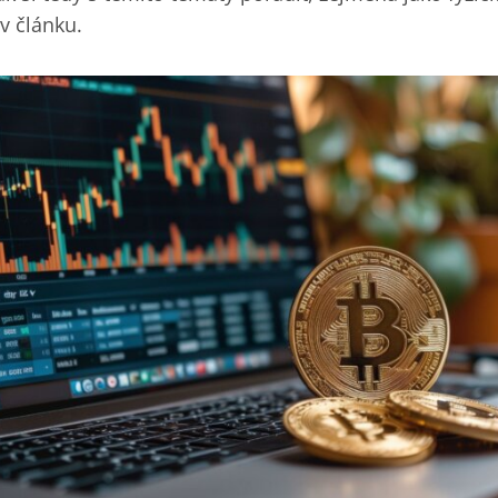
v článku. ‎