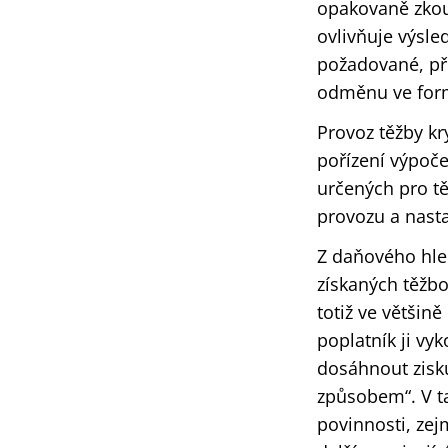
opakovaně zkou
ovlivňuje výsle
požadované, př
odměnu ve form
Provoz těžby k
pořízení výpočet
určených pro tě
provozu a nast
Z daňového hled
získaných těžbo
totiž ve většin
poplatník ji vy
dosáhnout zisk
způsobem“. V ta
povinnosti, zej