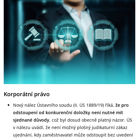
Korporátní právo
Nový nález Ústavního soudu (II. ÚS 1889/19) říká,
že pro
odstoupení od konkurenční doložky není nutné mít
sjednané důvody
, což byl dosud obecně platný názor. ÚS
v nálezu uvádí, že není možný plošný judikaturní zákaz
ujednání, kdy zaměstnavatel může odstoupit bez uvedení