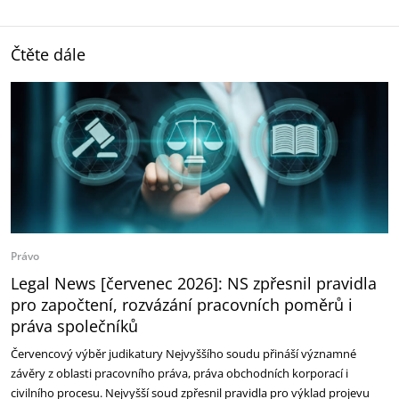
Čtěte dále
Právo
Legal News [červenec 2026]: NS zpřesnil pravidla
pro započtení, rozvázání pracovních poměrů i
práva společníků
Červencový výběr judikatury Nejvyššího soudu přináší významné
závěry z oblasti pracovního práva, práva obchodních korporací i
civilního procesu. Nejvyšší soud zpřesnil pravidla pro výklad projevu