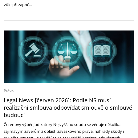
vůle při započ…
Právo
Legal News [červen 2026]: Podle NS musí
realizační smlouva odpovídat smlouvě o smlouvě
budoucí
Červnový výběr judikatury Nejvyššího soudu se věnuje několika
zajímavým závěrům z oblasti závazkového práva, náhrady škody i