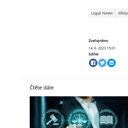
Legal News
dRep
Zveřejněno
14. 6. 2023
15:01
Sdílet
Čtěte dále