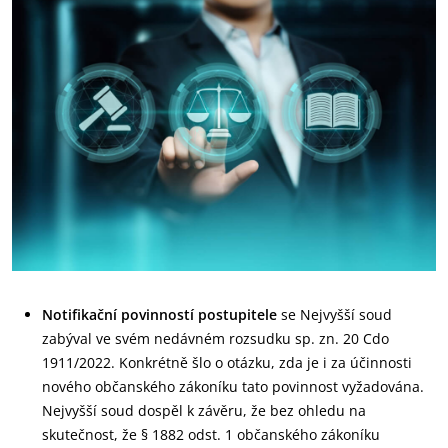
Notifikační povinností postupitele
se Nejvyšší soud
zabýval ve svém nedávném rozsudku sp. zn. 20 Cdo
1911/2022. Konkrétně šlo o otázku, zda je i za účinnosti
nového občanského zákoníku tato povinnost vyžadována.
Nejvyšší soud dospěl k závěru, že bez ohledu na
skutečnost, že § 1882 odst. 1 občanského zákoníku