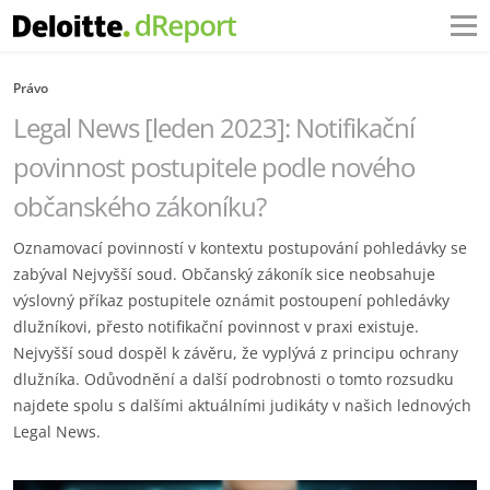
Právo
Legal News [leden 2023]: Notifikační
povinnost postupitele podle nového
občanského zákoníku?
Oznamovací povinností v kontextu postupování pohledávky se
zabýval Nejvyšší soud. Občanský zákoník sice neobsahuje
výslovný příkaz postupitele oznámit postoupení pohledávky
dlužníkovi, přesto notifikační povinnost v praxi existuje.
Nejvyšší soud dospěl k závěru, že vyplývá z principu ochrany
dlužníka. Odůvodnění a další podrobnosti o tomto rozsudku
najdete spolu s dalšími aktuálními judikáty v našich lednových
Legal News.