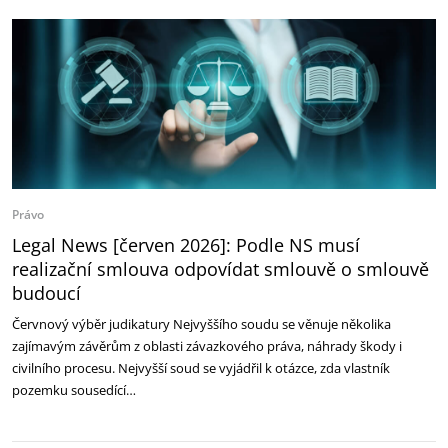
Právo
Legal News [červen 2026]: Podle NS musí
realizační smlouva odpovídat smlouvě o smlouvě
budoucí
Červnový výběr judikatury Nejvyššího soudu se věnuje několika
zajímavým závěrům z oblasti závazkového práva, náhrady škody i
civilního procesu. Nejvyšší soud se vyjádřil k otázce, zda vlastník
pozemku sousedící…