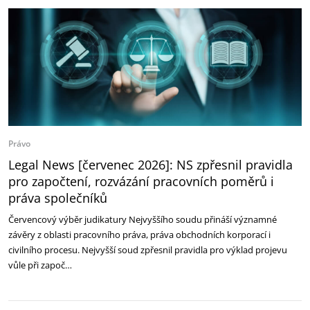
Právo
Legal News [červenec 2026]: NS zpřesnil pravidla
pro započtení, rozvázání pracovních poměrů i
práva společníků
Červencový výběr judikatury Nejvyššího soudu přináší významné
závěry z oblasti pracovního práva, práva obchodních korporací i
civilního procesu. Nejvyšší soud zpřesnil pravidla pro výklad projevu
vůle při započ…