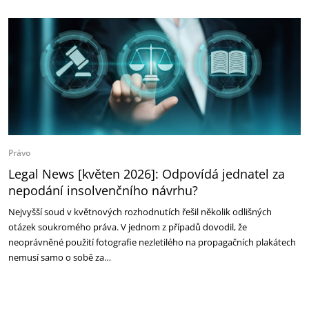
Právo
Legal News [květen 2026]: Odpovídá jednatel za
nepodání insolvenčního návrhu?
Nejvyšší soud v květnových rozhodnutích řešil několik odlišných
otázek soukromého práva. V jednom z případů dovodil, že
neoprávněné použití fotografie nezletilého na propagačních plakátech
nemusí samo o sobě za…