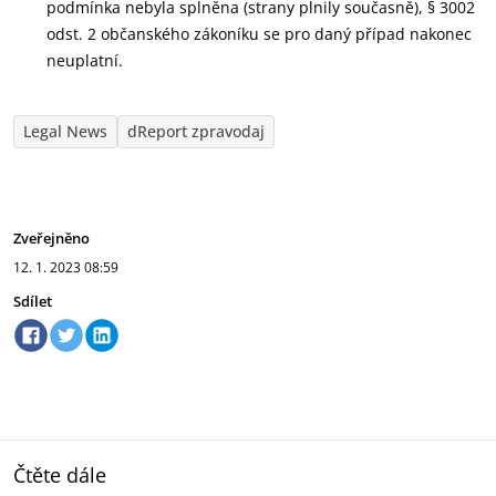
podmínka nebyla splněna (strany plnily současně), § 3002
odst. 2 občanského zákoníku se pro daný případ nakonec
neuplatní.
Legal News
dReport zpravodaj
Zveřejněno
12. 1. 2023
08:59
Sdílet
Čtěte dále