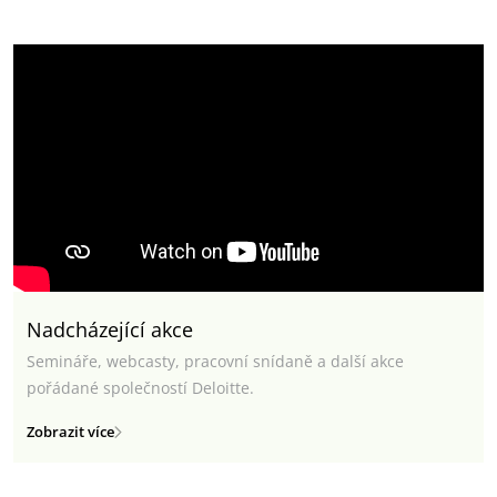
Nadcházející akce
Semináře, webcasty, pracovní snídaně a další akce
pořádané společností Deloitte.
Zobrazit více