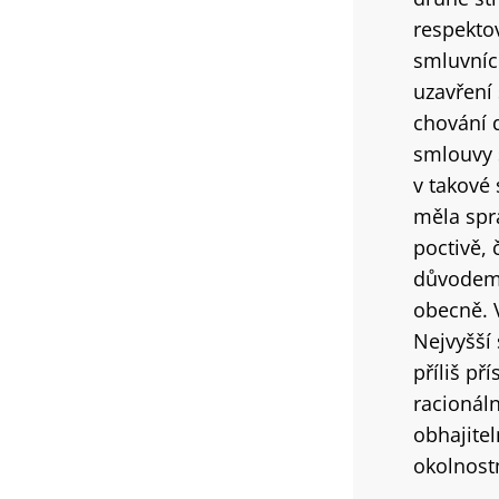
respekto
smluvníc
uzavření
chování d
smlouvy 
v takové 
měla spra
poctivě, 
důvodem 
obecně. V
Nejvyšší
příliš p
racionáln
obhajite
okolnost