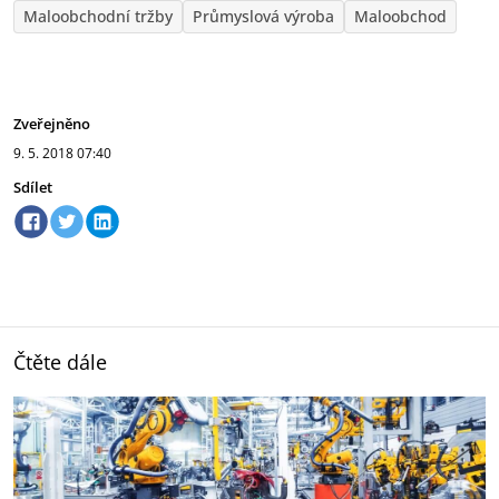
Maloobchodní tržby
Průmyslová výroba
Maloobchod
Zveřejněno
9. 5. 2018
07:40
Sdílet
Čtěte dále