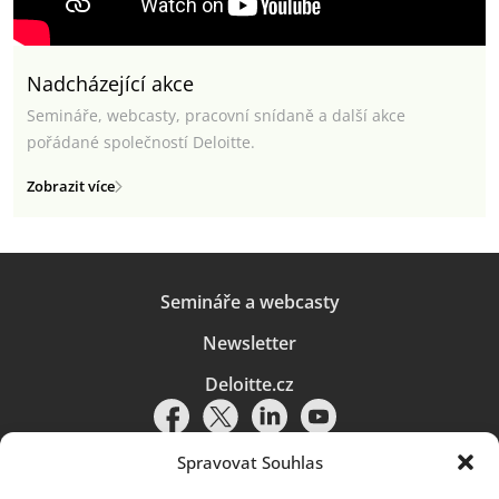
Nadcházející akce
Semináře, webcasty, pracovní snídaně a další akce
pořádané společností Deloitte.
Zobrazit více
Semináře a webcasty
Newsletter
Deloitte.cz
Spravovat Souhlas