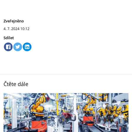
Zveřejněno
4. 7. 2024
10:12
Sdílet
Čtěte dále