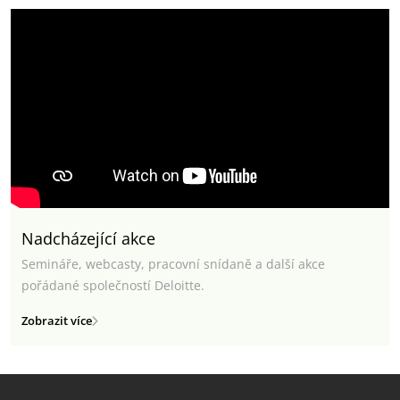
Nadcházející akce
Semináře, webcasty, pracovní snídaně a další akce
pořádané společností Deloitte.
Zobrazit více