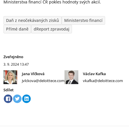
Ministerstva financí ČR pokles hodnoty svých akcií.
Daň z neočekávaných zisků
Ministerstvo financí
Přímé daně
dReport zpravodaj
Zveřejněno
3. 9. 2024
13:47
Jana Vlčková
Václav Kafka
jvlckova@deloittece.com
vkafka@deloittece.com
Sdílet