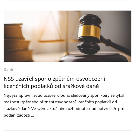
Daně
NSS uzavřel spor o zpětném osvobození
licenčních poplatků od srážkové daně
Nejvyšší správní soud uzavřel dlouho sledovaný spor, který se týkal
možnosti zpětného přiznání osvobození licenčních poplatků od
srážkové daně. Ve svém aktuálním rozhodnutí soud potvrdil, že pro
podání žádosti …