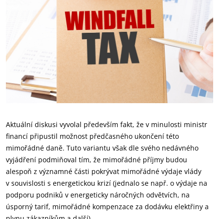
Aktuální diskusi vyvolal především fakt, že v minulosti ministr
financí připustil možnost předčasného ukončení této
mimořádné daně. Tuto variantu však dle svého nedávného
vyjádření podmiňoval tím, že mimořádné příjmy budou
alespoň z významné části pokrývat mimořádné výdaje vlády
v souvislosti s energetickou krizí (jednalo se např. o výdaje na
podporu podniků v energeticky náročných odvětvích, na
úsporný tarif, mimořádné kompenzace za dodávku elektřiny a
plynu zákazníkům a další).