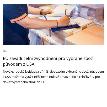
Daně
EU zavádí celní zvýhodnění pro vybrané zboží
původem z USA
Nová evropská legislativa přináší dovozcům vybraného zboží původem
z USA možnost využít nižší nebo nulové dovozní clo a celní kvóty pro
dovoz vybraného zboží do EU.