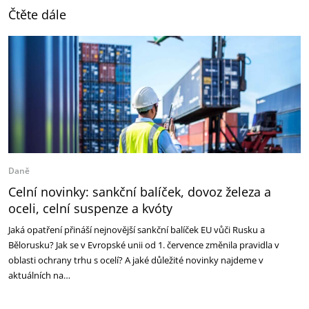
Čtěte dále
Daně
Celní novinky: sankční balíček, dovoz železa a
oceli, celní suspenze a kvóty
Jaká opatření přináší nejnovější sankční balíček EU vůči Rusku a
Bělorusku? Jak se v Evropské unii od 1. července změnila pravidla v
oblasti ochrany trhu s ocelí? A jaké důležité novinky najdeme v
aktuálních na…