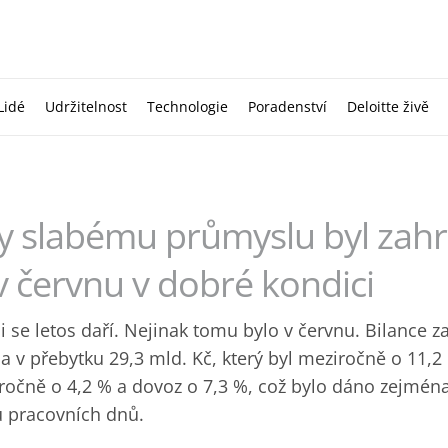
Lidé
Udržitelnost
Technologie
Poradenství
Deloitte živě
 slabému průmyslu byl zahr
 červnu v dobré kondici
 se letos daří. Nejinak tomu bylo v červnu. Bilance z
 v přebytku 29,3 mld. Kč, který byl meziročně o 11,2 
iročně o 4,2 % a dovoz o 7,3 %, což bylo dáno zejmén
 pracovních dnů.