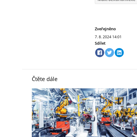
Zveřejněno
7. 8. 2024
14:01
Sdílet
Čtěte dále