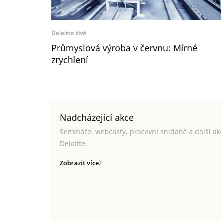
Deloitte živě
Průmyslová výroba v červnu: Mírné
zrychlení
Nadcházející akce
Semináře, webcasty, pracovní snídaně a další a
Deloitte.
Zobrazit více