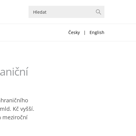
Česky
|
English
aniční
ahraničního
mld. Kč vyšší.
a meziroční