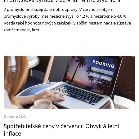
Z průmyslu přicházejí další dobré zprávy. V červnu se objem
průmyslové výroby meziměsíčně zvýšil o 1,2 % a meziročně o 4,0 %.
Rostla také hodnota nových zakázek. Slabším místem nadále zůstává
zaměstnanost, kter…
Deloitte živě
Spotřebitelské ceny v červenci: Obvyklá letní
inflace