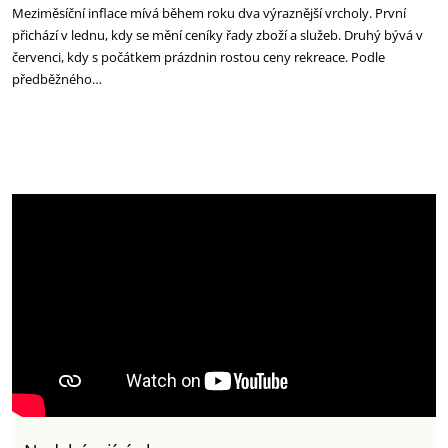
Meziměsíční inflace mívá během roku dva výraznější vrcholy. První
přichází v lednu, kdy se mění ceníky řady zboží a služeb. Druhý bývá v
červenci, kdy s počátkem prázdnin rostou ceny rekreace. Podle
předběžného…