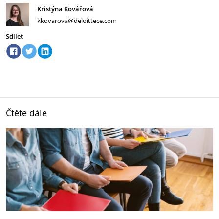
Kristýna Kovářová
kkovarova@deloittece.com
Sdílet
Čtěte dále