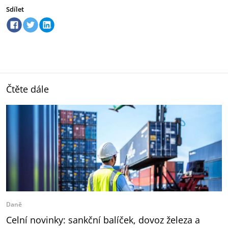
Sdílet
Čtěte dále
Daně
Celní novinky: sankční balíček, dovoz železa a