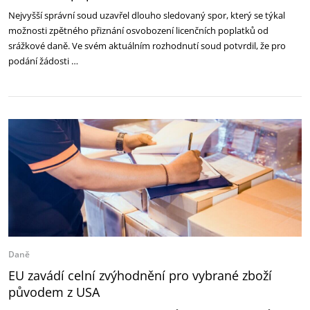
Nejvyšší správní soud uzavřel dlouho sledovaný spor, který se týkal
možnosti zpětného přiznání osvobození licenčních poplatků od
srážkové daně. Ve svém aktuálním rozhodnutí soud potvrdil, že pro
podání žádosti …
Daně
EU zavádí celní zvýhodnění pro vybrané zboží
původem z USA