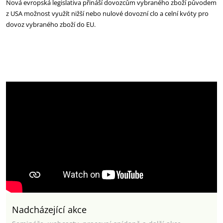
Nová evropská legislativa přináší dovozcům vybraného zboží původem
z USA možnost využít nižší nebo nulové dovozní clo a celní kvóty pro
dovoz vybraného zboží do EU.
Nadcházející akce