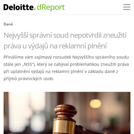
Daně
Nejvyšší správní soud nepotvrdil zneužití
práva u výdajů na reklamní plnění
Přinášíme vám zajímavý rozsudek Nejvyššího správního soudu
(dále jen „NSS“), který se zabýval problematikou zneužití práva
při uplatnění výdajů na reklamní plnění v základu daně z
příjmů právnických osob.