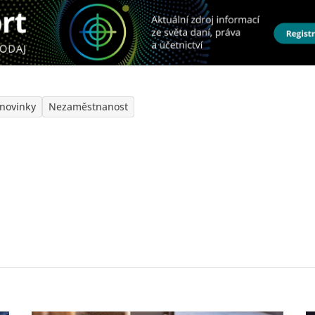
novinky
Nezaměstnanost