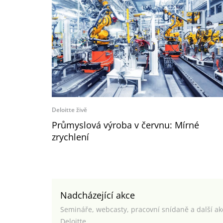
Deloitte živě
Průmyslová výroba v červnu: Mírné
zrychlení
Nadcházející akce
Semináře, webcasty, pracovní snídaně a další a
Deloitte.