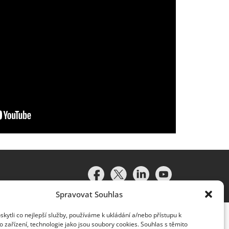
Spravovat Souhlas
ytli co nejlepší služby, používáme k ukládání a/nebo přístupu k
 zařízení, technologie jako jsou soubory cookies. Souhlas s těmito