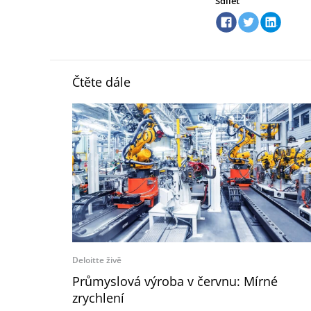
Sdílet
Čtěte dále
Deloitte živě
Průmyslová výroba v červnu: Mírné
zrychlení