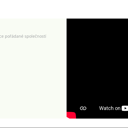
kce pořádané společností