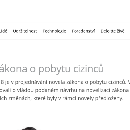
Lidé
Udržitelnost
Technologie
Poradenství
Deloitte živě
ákona o pobytu cizinců
18 je v projednávání novela zákona o pobytu cizinců. 
ovali o vládou podaném návrhu na novelizaci zákona
ích změnách, které byly v rámci novely předloženy.