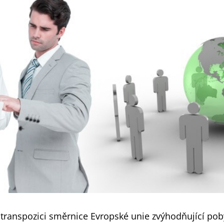
transpozici směrnice Evropské unie zvýhodňující pob