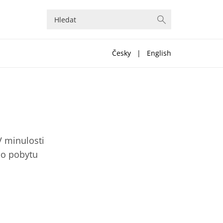
Česky
|
English
V minulosti
 o pobytu