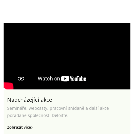
Nadcházející akce
Semináře, webcasty, pracovní snídaně a další akce
pořádané společností Deloitte.
Zobrazit více