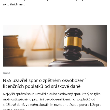
aktuálních na…
Daně
NSS uzavřel spor o zpětném osvobození
licenčních poplatků od srážkové daně
Nejvyšší správní soud uzavřel dlouho sledovaný spor, který se týkal
možnosti zpětného přiznání osvobození licenčních poplatků od
srážkové daně. Ve svém aktuálním rozhodnutí soud potvrdil, že pro