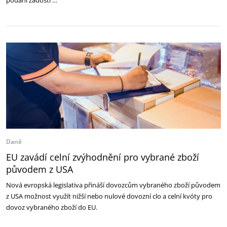
podání žádosti …
Daně
EU zavádí celní zvýhodnění pro vybrané zboží
původem z USA
Nová evropská legislativa přináší dovozcům vybraného zboží původem
z USA možnost využít nižší nebo nulové dovozní clo a celní kvóty pro
dovoz vybraného zboží do EU.