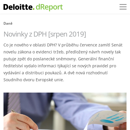
Daně
Novinky z DPH [srpen 2019]
Co je nového v oblasti DPH? V průběhu července zamítl Senát
novelu zákona o evidenci tržeb, předložený návrh novely tak
putuje zpět do poslanecké sněmovny. Generální finanční
ředitelství vydalo informaci týkající se nových pravidel pro
vydávání a distribuci poukazů. A dvě nová rozhodnutí
Soudního dvoru Evropské unie.