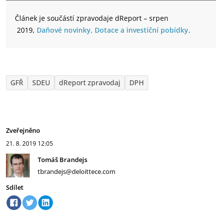
Článek je součástí zpravodaje dReport – srpen
2019,
Daňové novinky, Dotace a investiční pobídky
.
GFŘ
SDEU
dReport zpravodaj
DPH
Zveřejněno
21. 8. 2019
12:05
Tomáš Brandejs
tbrandejs@deloittece.com
Sdílet