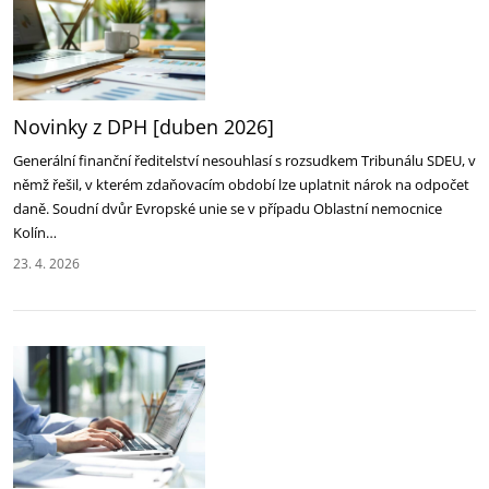
Novinky z DPH [duben 2026]
Generální finanční ředitelství nesouhlasí s rozsudkem Tribunálu SDEU, v
němž řešil, v kterém zdaňovacím období lze uplatnit nárok na odpočet
daně. Soudní dvůr Evropské unie se v případu Oblastní nemocnice
Kolín…
23. 4. 2026