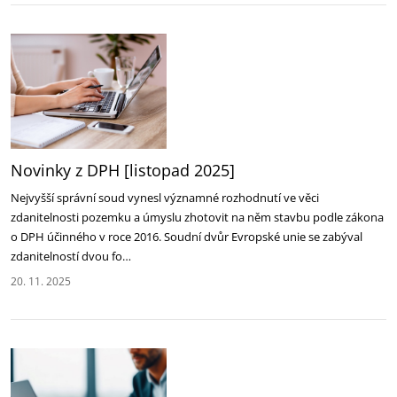
Novinky z DPH [listopad 2025]
Nejvyšší správní soud vynesl významné rozhodnutí ve věci
zdanitelnosti pozemku a úmyslu zhotovit na něm stavbu podle zákona
o DPH účinného v roce 2016. Soudní dvůr Evropské unie se zabýval
zdanitelností dvou fo…
20. 11. 2025