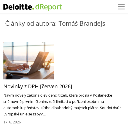
Články od autora: Tomáš Brandejs
Novinky z DPH [červen 2026]
Návrh novely zákona o evidenci tržeb, která prošla v Poslanecké
sněmovně prvním čtením, ruší limitaci u pořízení osobnímu
automobilu představujícího dlouhodobý majetek plátce. Soudní dvůr
Evropské unie se zabýv…
17. 6. 2026