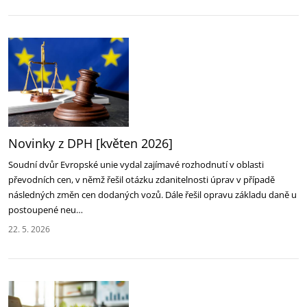
Novinky z DPH [květen 2026]
Soudní dvůr Evropské unie vydal zajímavé rozhodnutí v oblasti
převodních cen, v němž řešil otázku zdanitelnosti úprav v případě
následných změn cen dodaných vozů. Dále řešil opravu základu daně u
postoupené neu…
22. 5. 2026