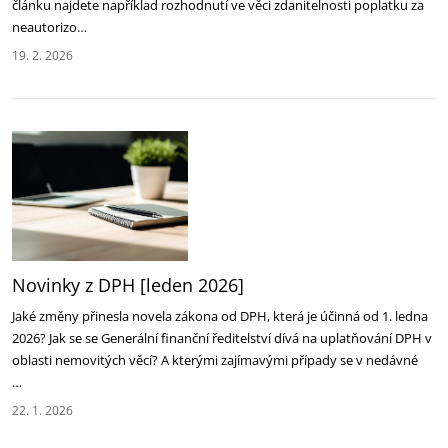
článku najdete například rozhodnutí ve věci zdanitelnosti poplatku za
neautorizo…
19. 2. 2026
Novinky z DPH [leden 2026]
Jaké změny přinesla novela zákona od DPH, která je účinná od 1. ledna
2026? Jak se se Generální finanční ředitelství dívá na uplatňování DPH v
oblasti nemovitých věcí? A kterými zajímavými případy se v nedávné
…
22. 1. 2026