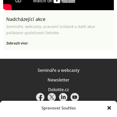
Nadcházející akce
Semináře, webcasty, pracovní snídaně a další akce
pořádané společností Deloitte.
Zobrazit více
Semináře a webcasty
Newsletter
Deloitte.cz
Spravovat Souhlas