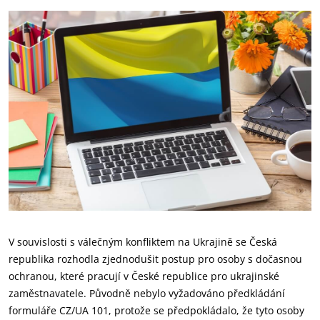
V souvislosti s válečným konfliktem na Ukrajině se Česká
republika rozhodla zjednodušit postup pro osoby s dočasnou
ochranou, které pracují v České republice pro ukrajinské
zaměstnavatele. Původně nebylo vyžadováno předkládání
formuláře CZ/UA 101, protože se předpokládalo, že tyto osoby