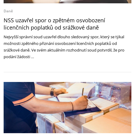
Daně
NSS uzavřel spor o zpětném osvobození
licenčních poplatků od srážkové daně
Nejvyšší správní soud uzavřel dlouho sledovaný spor, který se týkal
možnosti zpětného přiznání osvobození licenčních poplatků od
srážkové daně. Ve svém aktuálním rozhodnutí soud potvrdil, že pro
podání žádosti …