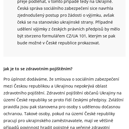
přeje podléhat, v tomto případě tedy na Ukrajině.
Česká správa sociálního zabezpečení sice navrhla
zjednodušený postup pro žádosti o výjimku, avšak
čeká se na stanovisko ukrajinské strany. Případné
udělení výjimky z českých právních předpisů by mělo
být stvrzeno formulářem CZ/UA 101, kterým se pak
bude možné v České republice prokazovat.
Jak je to se zdravotním pojištěním?
Pro úplnost dodáváme, že smlouva o sociálním zabezpečení
mezi Českou republikou a Ukrajinou nepokrývá oblast
zdravotního pojištění. Zdravotní pojištění občanů Ukrajiny na
území České republiky se proto řídí českými předpisy. Zvláštní
pravidla jsou pak stanovena pro osoby s udělenou dočasnou
ochranou. Takové osoby, pokud na území České republiky
pracují pro ukrajinského zaměstnavatele, mají ve většině
případů povinnost hradit pojistné na veřejné zdravotní