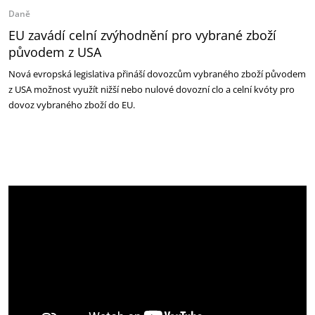
Daně
EU zavádí celní zvýhodnění pro vybrané zboží
původem z USA
Nová evropská legislativa přináší dovozcům vybraného zboží původem
z USA možnost využít nižší nebo nulové dovozní clo a celní kvóty pro
dovoz vybraného zboží do EU.