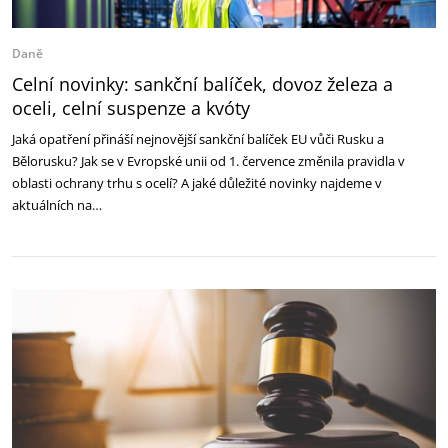
Daně
Celní novinky: sankční balíček, dovoz železa a
oceli, celní suspenze a kvóty
Jaká opatření přináší nejnovější sankční balíček EU vůči Rusku a
Bělorusku? Jak se v Evropské unii od 1. července změnila pravidla v
oblasti ochrany trhu s ocelí? A jaké důležité novinky najdeme v
aktuálních na…