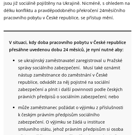
jsou již sociálně pojištěny na Ukrajině. Nicméně, s ohledem na
délku konfliktu a pravděpodobného překročení 24měsíčního
pracovního pobytu v České republice, se přístup mění.
V situaci, kdy doba pracovního pobytu v České republice
přesáhne uvedenou dobu 24 měsíců, je nyní nutné aby:
se ukrajinský zaměstnavatel zaregistroval u Pražské
správy sociálního zabezpečení. Musí také oznámit
nástup zaměstnance do zaměstnání v České
republice, odvádět za něj pojistné na sociální
zabezpečení a plnit i další povinnosti podle českých
právních předpisů o sociálním zabezpečení; nebo
může zaměstnanec požádat o výjimku z příslušnosti
k českým právním předpisům sociálního
zabezpečení. O výjimku se žádá u instituce
smluvního státu, jehož právním předpisům si osoba