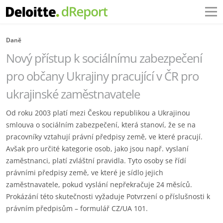
Daně
Nový přístup k sociálnímu zabezpečení
pro občany Ukrajiny pracující v ČR pro
ukrajinské zaměstnavatele
Od roku 2003 platí mezi Českou republikou a Ukrajinou
smlouva o sociálním zabezpečení, která stanoví, že se na
pracovníky vztahují právní předpisy země, ve které pracují.
Avšak pro určité kategorie osob, jako jsou např. vyslaní
zaměstnanci, platí zvláštní pravidla. Tyto osoby se řídí
právními předpisy země, ve které je sídlo jejich
zaměstnavatele, pokud vyslání nepřekračuje 24 měsíců.
Prokázání této skutečnosti vyžaduje Potvrzení o příslušnosti k
právním předpisům – formulář CZ/UA 101.