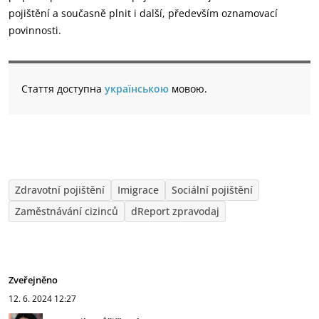
pojištění a současně plnit i další, především oznamovací
povinnosti.
Стаття доступна
українською
мовою.
Zdravotní pojištění
Imigrace
Sociální pojištění
Zaměstnávání cizinců
dReport zpravodaj
Zveřejněno
12. 6. 2024
12:27