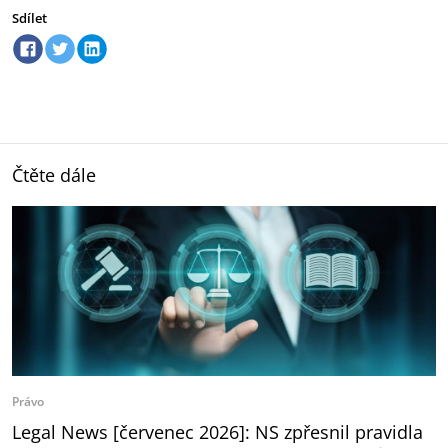
Sdílet
Čtěte dále
Právo
Legal News [červenec 2026]: NS zpřesnil pravidla