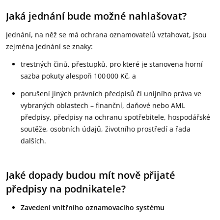
Jaká jednání bude možné nahlašovat?
Jednání, na něž se má ochrana oznamovatelů vztahovat, jsou
zejména jednání se znaky:
trestných činů, přestupků, pro které je stanovena horní
sazba pokuty alespoň 100 000 Kč, a
porušení jiných právních předpisů či unijního práva ve
vybraných oblastech – finanční, daňové nebo AML
předpisy, předpisy na ochranu spotřebitele, hospodářské
soutěže, osobních údajů, životního prostředí a řada
dalších.
Jaké dopady budou mít nově přijaté
předpisy na podnikatele?
Zavedení vnitřního oznamovacího systému