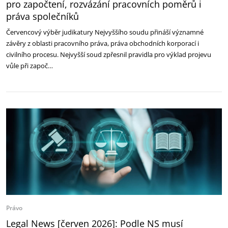
pro započtení, rozvázání pracovních poměrů i
práva společníků
Červencový výběr judikatury Nejvyššího soudu přináší významné
závěry z oblasti pracovního práva, práva obchodních korporací i
civilního procesu. Nejvyšší soud zpřesnil pravidla pro výklad projevu
vůle při započ…
Právo
Legal News [červen 2026]: Podle NS musí