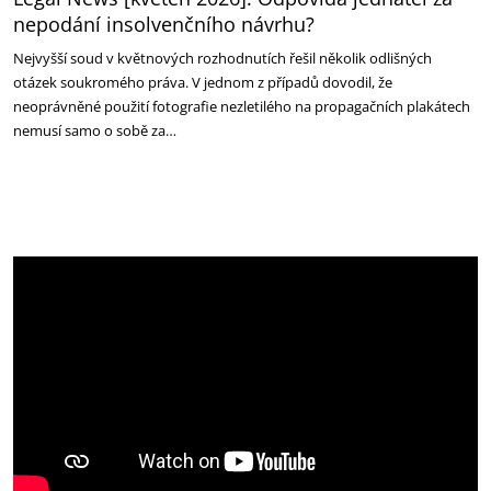
nepodání insolvenčního návrhu?
Nejvyšší soud v květnových rozhodnutích řešil několik odlišných
otázek soukromého práva. V jednom z případů dovodil, že
neoprávněné použití fotografie nezletilého na propagačních plakátech
nemusí samo o sobě za…