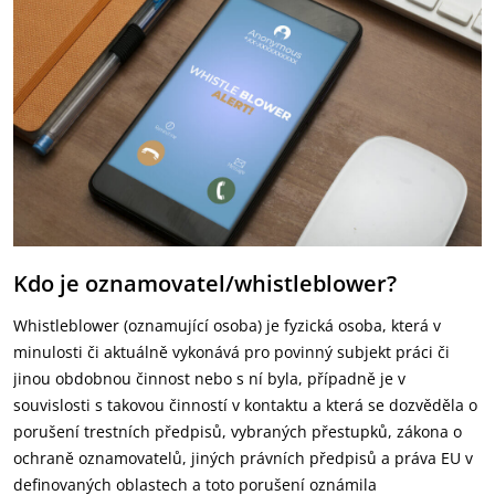
Kdo je oznamovatel/whistleblower?
Whistleblower (oznamující osoba) je fyzická osoba, která v
minulosti či aktuálně vykonává pro povinný subjekt práci či
jinou obdobnou činnost nebo s ní byla, případně je v
souvislosti s takovou činností v kontaktu a která se dozvěděla o
porušení trestních předpisů, vybraných přestupků, zákona o
ochraně oznamovatelů, jiných právních předpisů a práva EU v
definovaných oblastech a toto porušení oznámila