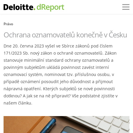
Právo
Ochrana oznamovatelů konečně v Česku
Dne 20. června 2023 vyšel ve Sbírce zákonů pod číslem
171/2023 Sb. nový zákon o ochraně oznamovatelů. Zákon
stanovuje minimální standard ochrany oznamovatelů a
povinným subjektům ukládá povinnost zavést interní
oznamovací systém, nominovat tzv. příslušnou osobu, v
případě oznámení posoudit jeho důvodnost a přijmout
nápravná opatření. Kterých subjektů se nové povinnosti
dotknou? A jak se na ně připravit? Vše podstatné zjistíte v
našem článku.