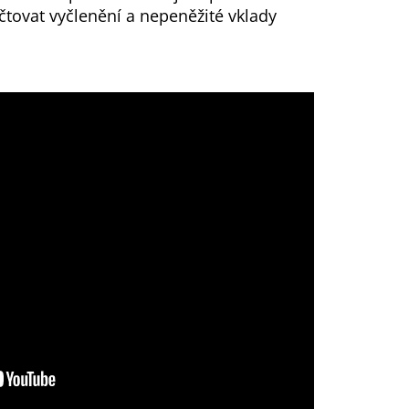
čtovat vyčlenění a nepeněžité vklady