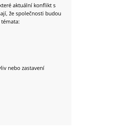
teré aktuální konflikt s
ají, že společnosti budou
 témata:
liv nebo zastavení