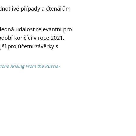
notlivé případy a čtenářům
sledná událost relevantní pro
dobí končící v roce 2021.
í pro účetní závěrky s
tions Arising From the Russia-