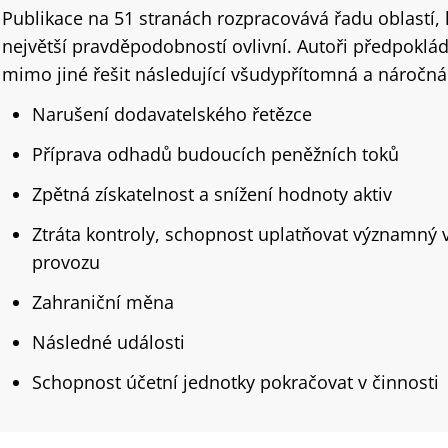
Publikace na 51 stranách rozpracovává řadu oblastí, k
největší pravděpodobností ovlivní. Autoři předpoklád
mimo jiné řešit následující všudypřítomná a náročná
Narušení dodavatelského řetězce
Příprava odhadů budoucích peněžních toků
Zpětná získatelnost a snížení hodnoty aktiv
Ztráta kontroly, schopnost uplatňovat významný v
provozu
Zahraniční měna
Následné události
Schopnost účetní jednotky pokračovat v činnosti