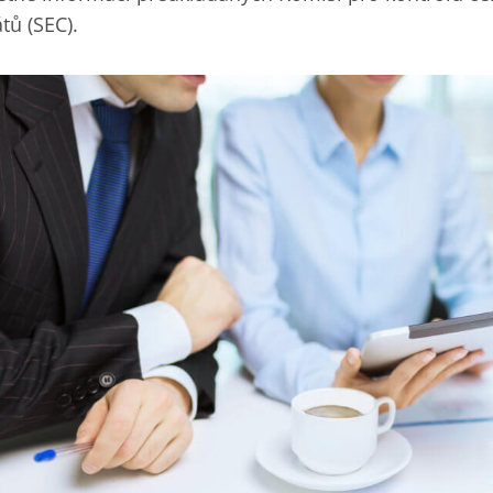
átů (SEC).