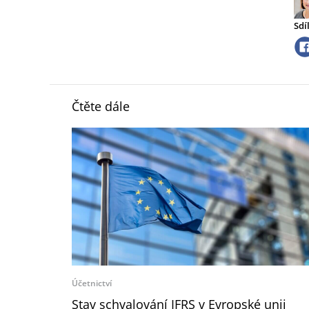
Sdí
Čtěte dále
Účetnictví
Stav schvalování IFRS v Evropské unii