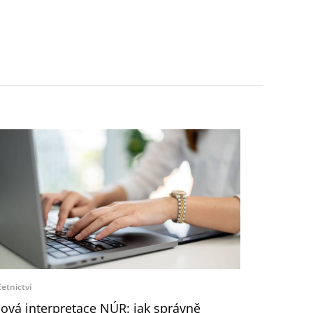
etnictví
ová interpretace NÚR: jak správně