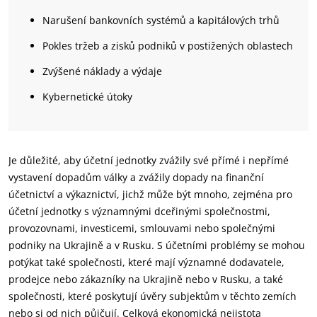
Narušení bankovních systémů a kapitálových trhů
Pokles tržeb a zisků podniků v postižených oblastech
Zvýšené náklady a výdaje
Kybernetické útoky
Je důležité, aby účetní jednotky zvážily své přímé i nepřímé
vystavení dopadům války a zvážily dopady na finanční
účetnictví a výkaznictví, jichž může být mnoho, zejména pro
účetní jednotky s významnými dceřinými společnostmi,
provozovnami, investicemi, smlouvami nebo společnými
podniky na Ukrajině a v Rusku. S účetními problémy se mohou
potýkat také společnosti, které mají významné dodavatele,
prodejce nebo zákazníky na Ukrajině nebo v Rusku, a také
společnosti, které poskytují úvěry subjektům v těchto zemích
nebo si od nich půjčují. Celková ekonomická nejistota