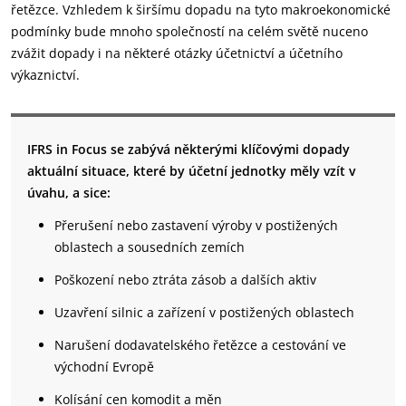
řetězce. Vzhledem k širšímu dopadu na tyto makroekonomické
podmínky bude mnoho společností na celém světě nuceno
zvážit dopady i na některé otázky účetnictví a účetního
výkaznictví.
IFRS in Focus se zabývá některými klíčovými dopady
aktuální situace, které by účetní jednotky měly vzít v
úvahu, a sice:
Přerušení nebo zastavení výroby v postižených
oblastech a sousedních zemích
Poškození nebo ztráta zásob a dalších aktiv
Uzavření silnic a zařízení v postižených oblastech
Narušení dodavatelského řetězce a cestování ve
východní Evropě
Kolísání cen komodit a měn