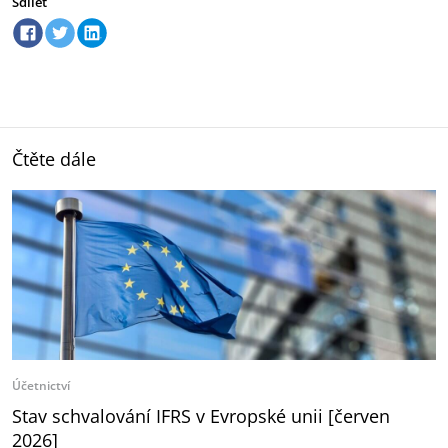
Sdílet
Čtěte dále
Účetnictví
Stav schvalování IFRS v Evropské unii [červen
2026]