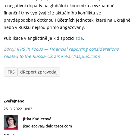
a negativní dopady na globální ekonomiku a významné
finanční trhy vyplývající z aktuálního konfliktu se
pravděpodobně dotknou i účetních jednotek, které na Ukrajině
nebo v Rusku nejsou přímo angažovány.
Publikace v angličtině je k dispozici
zde
.
Zdroj:
IFRS in Focus — Financial reporting considerations
related to the Russia-Ukraine War (iasplus.com)
IFRS
dReport zpravodaj
Zveřejněno
25. 3. 2022
10:03
Jitka Kadlecová
jkadlecova@deloittece.com