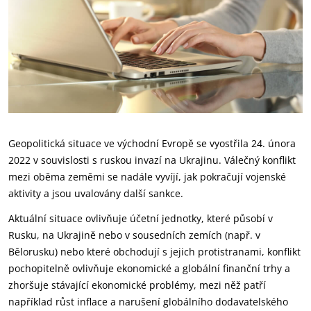
Geopolitická situace ve východní Evropě se vyostřila 24. února
2022 v souvislosti s ruskou invazí na Ukrajinu. Válečný konflikt
mezi oběma zeměmi se nadále vyvíjí, jak pokračují vojenské
aktivity a jsou uvalovány další sankce.
Aktuální situace ovlivňuje účetní jednotky, které působí v
Rusku, na Ukrajině nebo v sousedních zemích (např. v
Bělorusku) nebo které obchodují s jejich protistranami, konflikt
pochopitelně ovlivňuje ekonomické a globální finanční trhy a
zhoršuje stávající ekonomické problémy, mezi něž patří
například růst inflace a narušení globálního dodavatelského