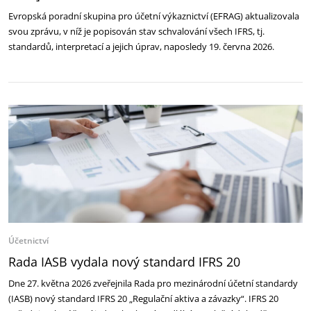
Evropská poradní skupina pro účetní výkaznictví (EFRAG) aktualizovala
svou zprávu, v níž je popisován stav schvalování všech IFRS, tj.
standardů, interpretací a jejich úprav, naposledy 19. června 2026.
Účetnictví
Rada IASB vydala nový standard IFRS 20
Dne 27. května 2026 zveřejnila Rada pro mezinárodní účetní standardy
(IASB) nový standard IFRS 20 „Regulační aktiva a závazky“. IFRS 20