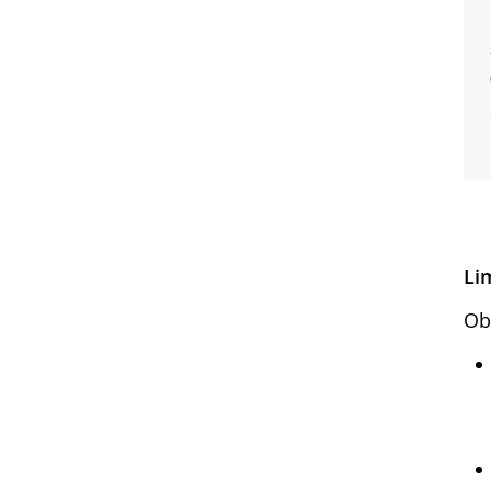
Li
Ob