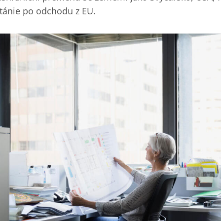
itánie po odchodu z EU.