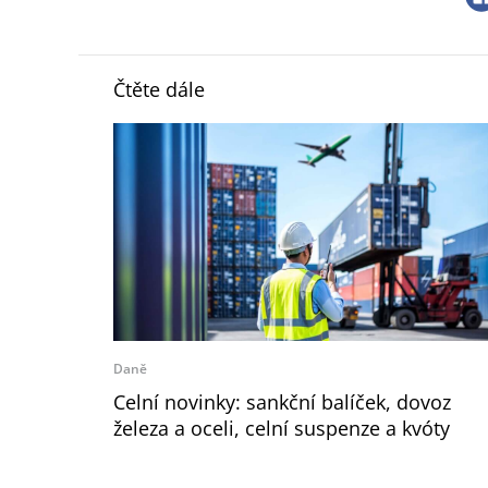
Čtěte dále
Daně
Celní novinky: sankční balíček, dovoz
železa a oceli, celní suspenze a kvóty