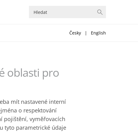
Česky
|
English
 oblasti pro
eba mít nastavené interní
ejména o respektování
í pojištění, vyměřovacích
ou tyto parametrické údaje