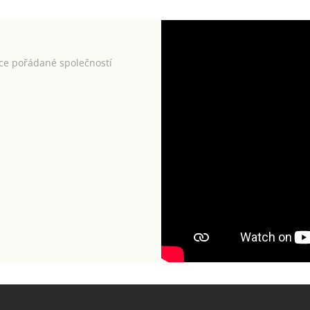
kce pořádané společností