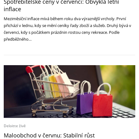
Spotřebitelské ceny v červenci: Obvyklá letní
inflace
Meziměsíční inflace mívá během roku dva výraznější vrcholy. První
přichází v lednu, kdy se mění ceníky řady zboží a služeb. Druhý bývá v
červenci, kdy s počátkem prázdnin rostou ceny rekreace. Podle
předběžného…
Deloitte živě
Maloobchod v červnu: Stabilní růst