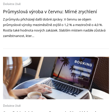
Deloitte živě
Průmyslová výroba v červnu: Mírné zrychlení
Z průmyslu přicházejí další dobré zprávy. V červnu se objem
průmyslové výroby meziměsíčně zvýšil o 1,2 % a meziročně o 4,0 %.
Rostla také hodnota nových zakázek. Slabším místem nadále zůstává
zaměstnanost, kter…
Deloitte živě