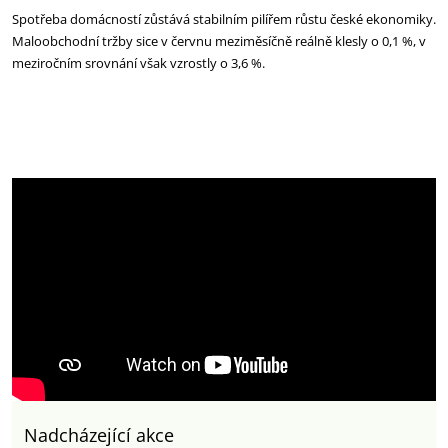
Spotřeba domácností zůstává stabilním pilířem růstu české ekonomiky.
Maloobchodní tržby sice v červnu meziměsíčně reálně klesly o 0,1 %, v
meziročním srovnání však vzrostly o 3,6 %.
Nadcházející akce