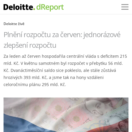
Deloitte živě
Plnění rozpočtu za červen: jednorázové
zlepšení rozpočtu
Za leden až červen hospodařila centrální vláda s deficitem 215
mld. Kč. V květnu samotném byl rozpočet v přebytku 56 mld.
Kč. Dvanáctiměsíční saldo sice pokleslo, ale stále zůstává
hrozivých 393 mld. Kč, a jsme tak na hony vzdáleni
celoročnímu plánu 295 mld. Kč.