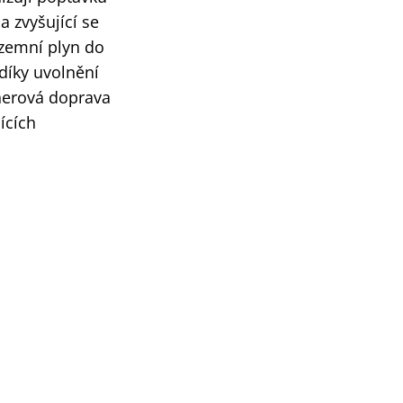
a zvyšující se
 zemní plyn do
díky uvolnění
nerová doprava
ících