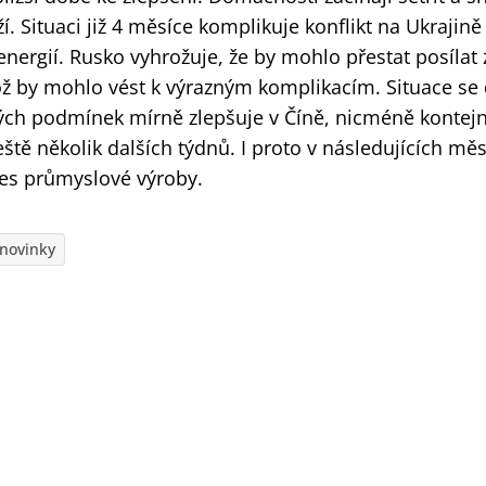
. Situaci již 4 měsíce komplikuje konflikt na Ukrajině 
nergií. Rusko vyhrožuje, že by mohlo přestat posílat
ož by mohlo vést k výrazným komplikacím. Situace se 
ch podmínek mírně zlepšuje v Číně, nicméně kontej
ště několik dalších týdnů. I proto v následujících měs
es průmyslové výroby.
novinky