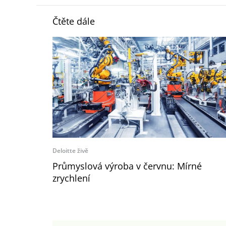
Čtěte dále
Deloitte živě
Průmyslová výroba v červnu: Mírné
zrychlení