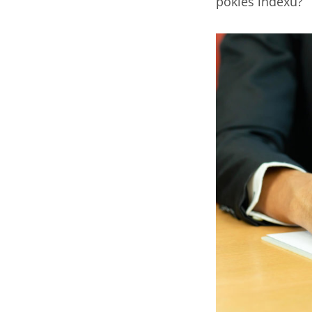
pokles indexu?